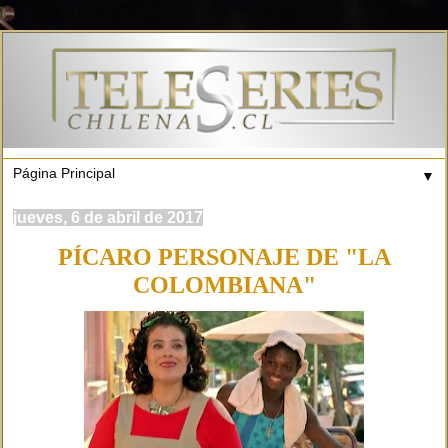
▼
jueves, 6 de abril de 2017
PÍCARO PERSONAJE DE "LA
COLOMBIANA"