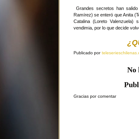
Grandes secretos han salido
Ramírez) se enteró que Anita (T
Catalina (Loreto Valenzuela)
vendimia, por lo que decide volv
¿Q
Publicado por
teleserieschilenas.
No 
Publ
Gracias por comentar