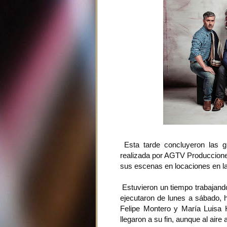
Esta tarde concluyeron las g
realizada por AGTV Producciones
sus escenas en locaciones en la
Estuvieron un tiempo trabajando
ejecutaron de lunes a sábado, h
Felipe Montero y María Luisa 
llegaron a su fin, aunque al ai