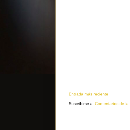
Entrada más reciente
Suscribirse a:
Comentarios de la 