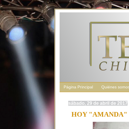
Página Principal
Quiénes somo
sábado, 29 de abril de 2017
HOY "AMANDA" 