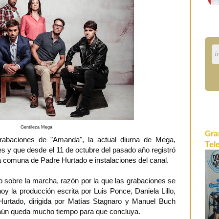
Gentileza Mega
Gra
rabaciones de "Amanda", la actual diurna de Mega,
Tel
 y que desde el 11 de octubre del pasado año registró
 comuna de Padre Hurtado e instalaciones del canal.
 sobre la marcha, razón por la que las grabaciones se
oy la producción escrita por Luis Ponce, Daniela Lillo,
Hurtado, dirigida por Matías Stagnaro y Manuel Buch
re aún queda mucho tiempo para que concluya.