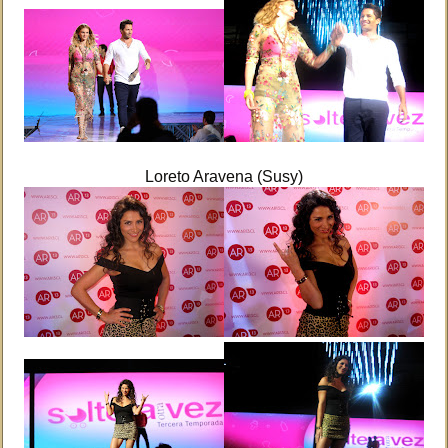
Loreto Aravena (Susy)