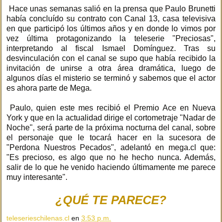
Hace unas semanas salió en la prensa que Paulo Brunetti
había concluído su contrato con Canal 13, casa televisiva
en que participó los últimos años y en donde lo vimos por
vez última protagonizando la teleserie "Preciosas",
interpretando al fiscal Ismael Domínguez. Tras su
desvinculación con el canal se supo que había recibido la
invitación de unirse a otra área dramática, luego de
algunos días el misterio se terminó y sabemos que el actor
es ahora parte de Mega.
Paulo, quien este mes recibió el Premio Ace en Nueva
York y que en la actualidad dirige el cortometraje "Nadar de
Noche", será parte de la próxima nocturna del canal, sobre
el personaje que le tocará hacer en la sucesora de
"Perdona Nuestros Pecados", adelantó en mega.cl que:
"Es precioso, es algo que no he hecho nunca. Además,
salir de lo que he venido haciendo últimamente me parece
muy interesante".
¿QUÉ TE PARECE?
teleserieschilenas.cl
en
3:53 p.m.