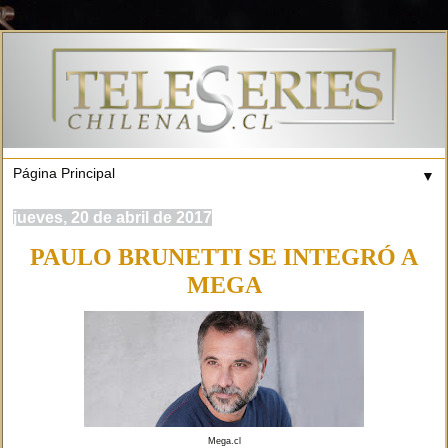
▼
jueves, 20 de abril de 2017
PAULO BRUNETTI SE INTEGRÓ A
MEGA
Mega.cl