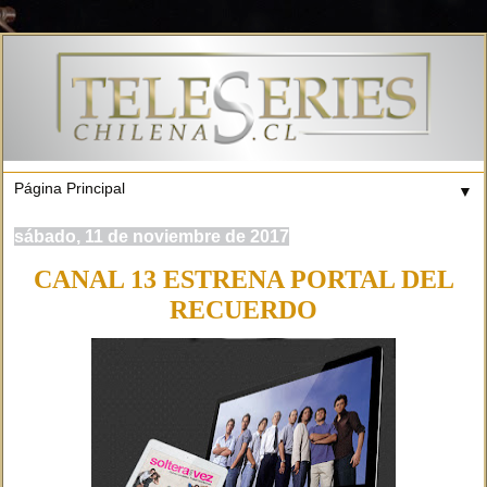
▼
sábado, 11 de noviembre de 2017
CANAL 13 ESTRENA PORTAL DEL
RECUERDO