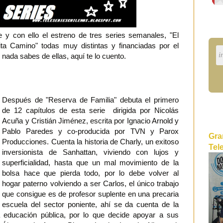
 con ello el estreno de tres series semanales, "El
ita Camino" todas muy distintas y financiadas por el
 nada sabes de ellas, aquí te lo cuento .
Después de "Reserva de Familia" debuta el primero
de 12 capítulos de esta serie dirigida por Nicolás
Acuña y Cristián Jiménez, escrita por Ignacio Arnold y
Pablo Paredes y co-producida por TVN y Parox
Gra
Producciones. Cuenta la historia de Charly, un exitoso
Tel
inversionista de Sanhattan, viviendo con lujos y
superficialidad, hasta que un mal movimiento de la
bolsa hace que pierda todo, por lo debe volver al
hogar paterno volviendo a ser Carlos, el único trabajo
que consigue es de profesor suplente en una precaria
escuela del sector poniente, ahí se da cuenta de la
la educación pública, por lo que decide apoyar a sus