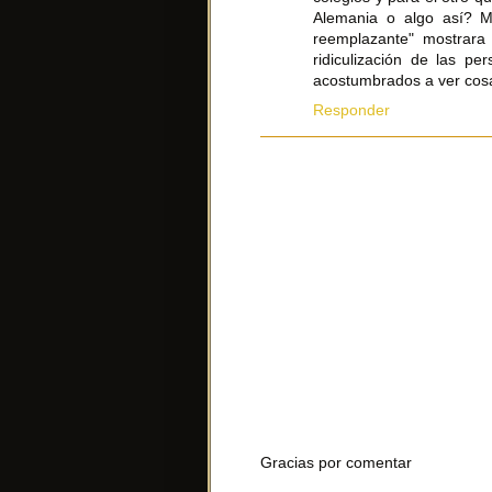
Alemania o algo así? M
reemplazante" mostrara
ridiculización de las 
acostumbrados a ver cosa
Responder
Gracias por comentar