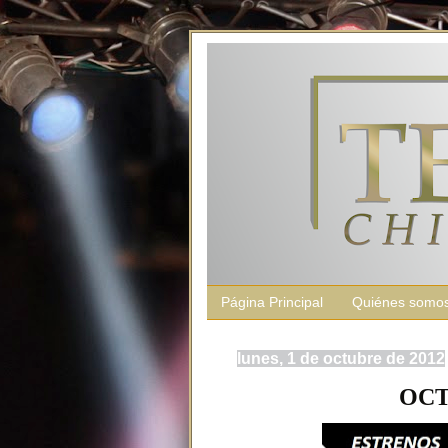
Página Principal
Quiénes somo
lunes, 1 de octubre de 2012
OCT