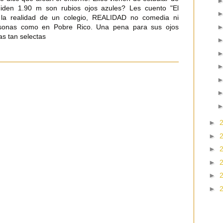
iden 1.90 m son rubios ojos azules? Les cuento "El
 la realidad de un colegio, REALIDAD no comedia ni
personas como en Pobre Rico. Una pena para sus ojos
s tan selectas
►
►
►
►
►
►