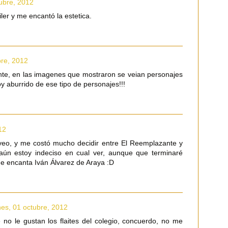
tubre, 2012
ler y me encantó la estetica.
bre, 2012
te, en las imagenes que mostraron se veian personajes
toy aburrido de ese tipo de personajes!!!
12
veo, y me costó mucho decidir entre El Reemplazante y
aún estoy indeciso en cual ver, aunque que terminaré
e encanta Iván Álvarez de Araya :D
nes, 01 octubre, 2012
no le gustan los flaites del colegio, concuerdo, no me