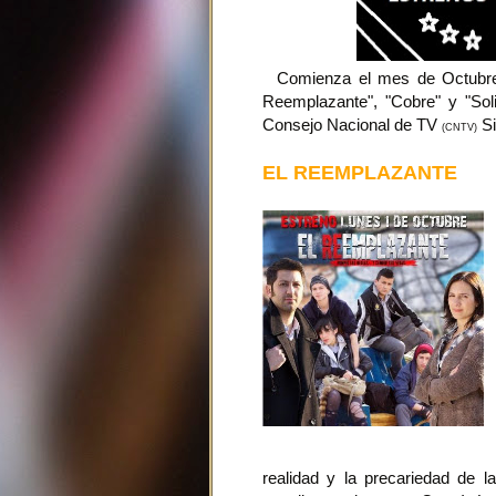
Comienza el mes de Octubre y
Reemplazante", "Cobre" y "Sol
Consejo Nacional de TV
Si
(CNTV)
EL REEMPLAZANTE
realidad y la precariedad de 