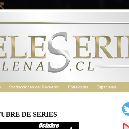
s
Producciones del Recuerdo
Entrevistas
Especiales
UBRE DE SERIES