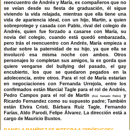
reencuentro de Andrés y María, ex compañeros que no
se veían desde su fiesta de graduación, él sigue
viviendo la vida relajada, mientras que ella tiene una
vida de apariencia ideal, con un hijo, Martin, a quien
sobreprotege y casada con Pablo, rival del colegio de
Andrés, quien fue forzado a casarse con María, su
novia del colegio, cuando está quedó embarazada,
pero trás el reencuentro con Andrés, María empieza a
dudar sobre la paternidad de su hijo, ya que ella se
involucró esa misma noche con ambos. Otros
personajes lo completan sus amigos, la ex gorda que
quiere vengarse del bullying del pasado, el gay
encubierto, los que se quedaron pegados en la
adolecencia, entre otros. Para el rol de María estarían
en negociaciones con Fernanda Urrejola, entre los
confirmados están Marcial Tagle para el rol de Andrés,
Pedro Campos para el rol de Martín
y
(Acá llamado Pablo)
Ricardo Fernandez como su supuesto padre; También
están Elvira Cristi, Bárbara Ruíz Tagle, Fernando
Farías, Aldo Parodi, Felipe Álvarez. La dirección está a
cargo de Mauricio Bustos.