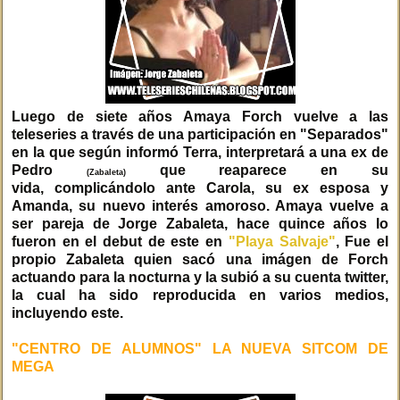
Luego de siete años Amaya Forch vuelve a las
teleseries a través de una participación en "Separados"
en la que según informó Terra, interpretará a una ex de
Pedro
que reaparece en su
(Zabaleta)
vida, complicándolo ante Carola, su ex esposa y
Amanda, su nuevo interés amoroso. Amaya vuelve a
ser pareja de Jorge Zabaleta, hace quince años lo
fueron en el debut de este en
"Playa Salvaje"
, Fue el
propio Zabaleta quien sacó una imágen de Forch
actuando para la nocturna y la subió a su cuenta twitter,
la cual ha sido reproducida en varios medios,
incluyendo este.
"CENTRO DE ALUMNOS" LA NUEVA SITCOM DE
MEGA