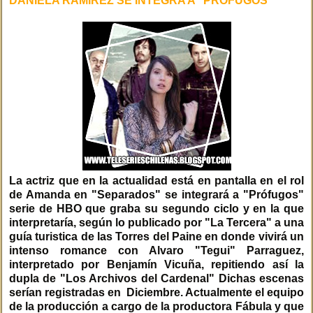
DANIELA RAMÍREZ SE INTEGRA A "PRÓFUGOS"
La actriz que en la actualidad está en pantalla en el rol
de Amanda en "Separados" se integrará a "Prófugos"
serie de HBO que graba su segundo ciclo y en la que
interpretaría, según lo publicado por "La Tercera" a una
guía turistica de las Torres del Paine en donde vivirá un
intenso romance con Alvaro "Tegui" Parraguez,
interpretado por Benjamín Vicuña, repitiendo así la
dupla de "Los Archivos del Cardenal" Dichas escenas
serían registradas en Diciembre. Actualmente el equipo
de la producción a cargo de la productora Fábula y que