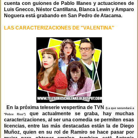
cuenta con guiones de Pablo Illanes y actuaciones de
Luis Gnecco, Néstor Cantillana, Blanca Lewin y Amparo
Noguera está grabando en San Pedro de Atacama.
LAS CARACTERIZACIONES DE "VALENTINA"
En la próxima teleserie vespertina de TVN
(La que secundará a
que actualmente se graba, hay muchas
"Pobre Rico")
caracterizaciones, al ser una comedia se permiten esas
licencias, entre las más destacadas están la de Diego
Muñoz, quien en su rol de Ramiro se hace pasar por