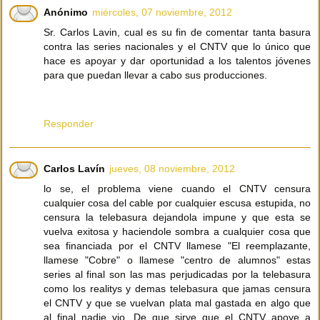
Anónimo
miércoles, 07 noviembre, 2012
Sr. Carlos Lavin, cual es su fin de comentar tanta basura
contra las series nacionales y el CNTV que lo único que
hace es apoyar y dar oportunidad a los talentos jóvenes
para que puedan llevar a cabo sus producciones.
Responder
Carlos Lavín
jueves, 08 noviembre, 2012
lo se, el problema viene cuando el CNTV censura
cualquier cosa del cable por cualquier escusa estupida, no
censura la telebasura dejandola impune y que esta se
vuelva exitosa y haciendole sombra a cualquier cosa que
sea financiada por el CNTV llamese "El reemplazante,
llamese "Cobre" o llamese "centro de alumnos" estas
series al final son las mas perjudicadas por la telebasura
como los realitys y demas telebasura que jamas censura
el CNTV y que se vuelvan plata mal gastada en algo que
al final nadie vio. De que sirve que el CNTV apoye a