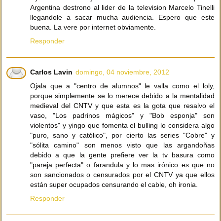
Argentina destrono al lider de la television Marcelo Tinelli
llegandole a sacar mucha audiencia. Espero que este
buena. La vere por internet obviamente.
Responder
Carlos Lavin
domingo, 04 noviembre, 2012
Ojala que a "centro de alumnos" le valla como el loly,
porque simplemente se lo merece debido a la mentalidad
medieval del CNTV y que esta es la gota que resalvo el
vaso, "Los padrinos mágicos" y "Bob esponja" son
violentos" y yingo que fomenta el bulling lo considera algo
"puro, sano y católico", por cierto las series "Cobre" y
"sólita camino" son menos visto que las argandoñas
debido a que la gente prefiere ver la tv basura como
"pareja perfecta" o farandula y lo mas irónico es que no
son sancionados o censurados por el CNTV ya que ellos
están super ocupados censurando el cable, oh ironia.
Responder