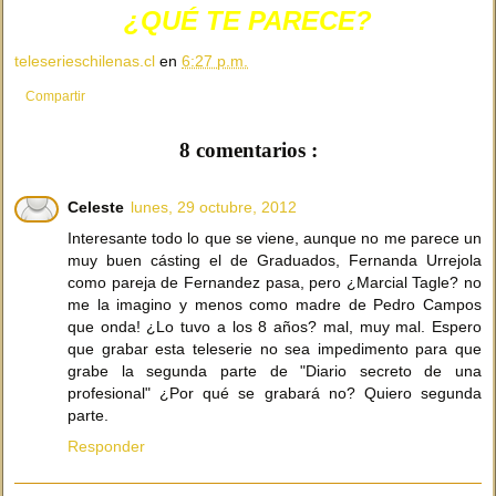
¿QUÉ TE PARECE?
teleserieschilenas.cl
en
6:27 p.m.
Compartir
8 comentarios :
Celeste
lunes, 29 octubre, 2012
Interesante todo lo que se viene, aunque no me parece un
muy buen cásting el de Graduados, Fernanda Urrejola
como pareja de Fernandez pasa, pero ¿Marcial Tagle? no
me la imagino y menos como madre de Pedro Campos
que onda! ¿Lo tuvo a los 8 años? mal, muy mal. Espero
que grabar esta teleserie no sea impedimento para que
grabe la segunda parte de "Diario secreto de una
profesional" ¿Por qué se grabará no? Quiero segunda
parte.
Responder