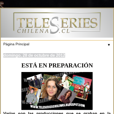
▼
domingo, 28 de octubre de 2012
ESTÁ EN PREPARACIÓN
Varias son las producciones que se graban en la