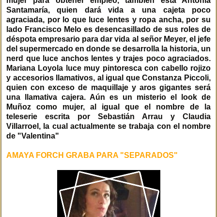
mujer para obtener empleo, tambien está Antonia
Santamaría, quien dará vida a una cajeta poco
agraciada, por lo que luce lentes y ropa ancha, por su
lado Francisco Melo es desencasillado de sus roles de
déspota empresario para dar vida al señor Meyer, el jefe
del supermercado en donde se desarrolla la historia, un
nerd que luce anchos lentes y trajes poco agraciados.
Mariana Loyola luce muy pintoresca con cabello rojizo
y accesorios llamativos, al igual que Constanza Piccoli,
quien con exceso de maquillaje y aros gigantes será
una llamativa cajera. Aún es un misterio el look de
Muñoz como mujer, al igual que el nombre de la
teleserie escrita por Sebastián Arrau y Claudia
Villarroel, la cual actualmente se trabaja con el nombre
de "Valentina"
AMAYA FORCH GRABA PARA "SEPARADOS"