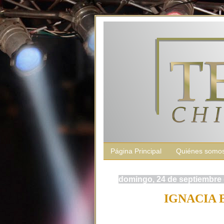
Página Principal
Quiénes somo
domingo, 24 de septiembre
IGNACIA 