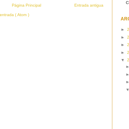
C
Página Principal
Entrada antigua
entrada ( Atom )
AR
►
►
►
►
▼