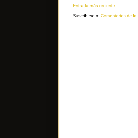
Entrada más reciente
Suscribirse a:
Comentarios de la 