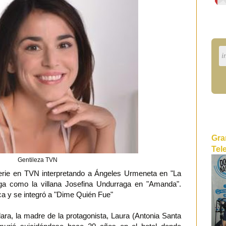
Gra
Tel
Gentileza TVN
serie en TVN interpretando a Ángeles Urmeneta en "La
ga como la villana Josefina Undurraga en "Amanda".
ca y se integró a "Dime Quién Fue"
lara, la madre de la protagonista, Laura (Antonia Santa