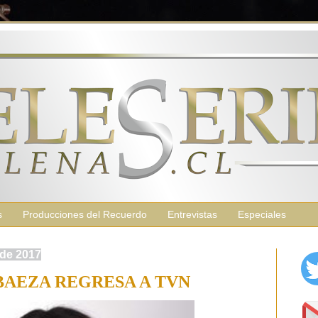
s
Producciones del Recuerdo
Entrevistas
Especiales
 de 2017
BAEZA REGRESA A TVN