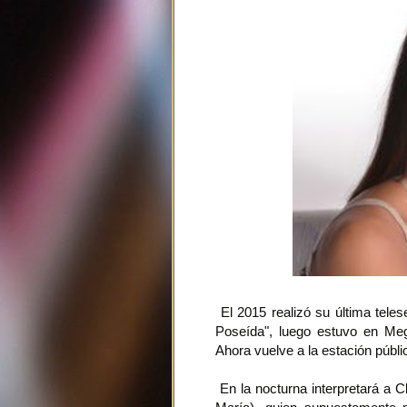
El 2015 realizó su última tele
Poseída", luego estuvo en Me
Ahora vuelve a la estación públi
En la nocturna interpretará a C