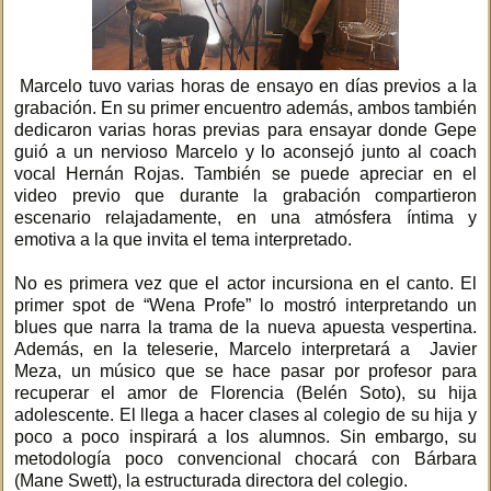
Marcelo tuvo varias horas de ensayo en días previos a la
grabación. En su primer encuentro además, ambos también
dedicaron varias horas previas para ensayar donde Gepe
guió a un nervioso Marcelo y lo aconsejó junto al coach
vocal Hernán Rojas. También se puede apreciar en el
video previo que durante la grabación compartieron
escenario relajadamente, en una atmósfera íntima y
emotiva a la que invita el tema interpretado.
No es primera vez que el actor incursiona en el canto. El
primer spot de “Wena Profe” lo mostró interpretando un
blues que narra la trama de la nueva apuesta vespertina.
Además, en la teleserie, Marcelo interpretará a Javier
Meza, un músico que se hace pasar por profesor para
recuperar el amor de Florencia (Belén Soto), su hija
adolescente. El llega a hacer clases al colegio de su hija y
poco a poco inspirará a los alumnos. Sin embargo, su
metodología poco convencional chocará con Bárbara
(Mane Swett), la estructurada directora del colegio.