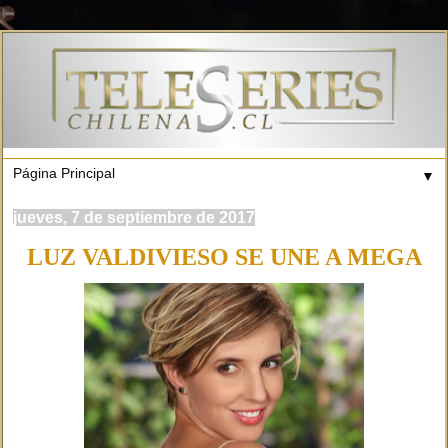
▼
jueves, 7 de septiembre de 2017
LUZ VALDIVIESO SE UNE A MEGA