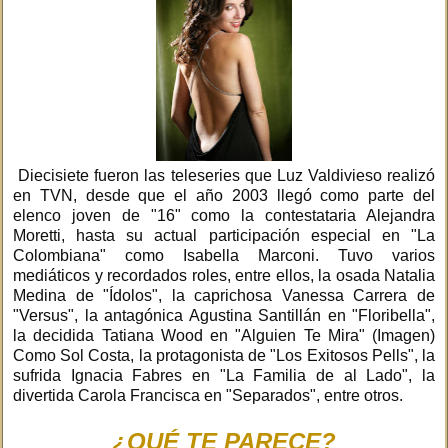
Diecisiete fueron las teleseries que Luz Valdivieso realizó
en TVN, desde que el año 2003 llegó como parte del
elenco joven de "16" como la contestataria Alejandra
Moretti, hasta su actual participación especial en "La
Colombiana" como Isabella Marconi. Tuvo varios
mediáticos y recordados roles, entre ellos, la osada Natalia
Medina de "Ídolos", la caprichosa Vanessa Carrera de
"Versus", la antagónica Agustina Santillán en "Floribella",
la decidida Tatiana Wood en "Alguien Te Mira" (Imagen)
Como Sol Costa, la protagonista de "Los Exitosos Pells", la
sufrida Ignacia Fabres en "La Familia de al Lado", la
divertida Carola Francisca en "Separados", entre otros.
¿QUÉ TE PARECE?