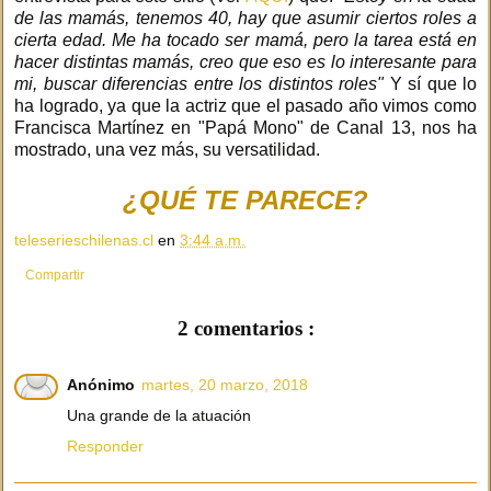
de las mamás, tenemos 40, hay que asumir ciertos roles a
cierta edad. Me ha tocado ser mamá, pero la tarea está en
hacer distintas mamás, creo que eso es lo interesante para
mi, buscar diferencias entre los distintos roles"
Y sí que lo
ha logrado, ya que la actriz que el pasado año vimos como
Francisca Martínez en "Papá Mono" de Canal 13, nos ha
mostrado, una vez más, su versatilidad.
¿QUÉ TE PARECE?
teleserieschilenas.cl
en
3:44 a.m.
Compartir
2 comentarios :
Anónimo
martes, 20 marzo, 2018
Una grande de la atuación
Responder