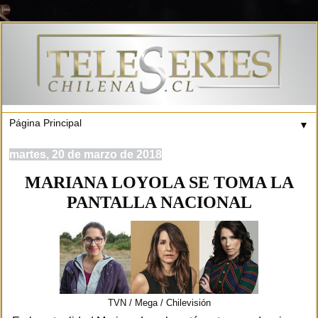
▼
martes, 20 de marzo de 2018
MARIANA LOYOLA SE TOMA LA
PANTALLA NACIONAL
TVN / Mega / Chilevisión