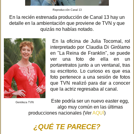
Reproducción Canal 13
En la recién estrenada producción de Canal 13 hay un
detalle en la ambientación que proviene de TVN y que
quizás no habías notado.
En la oficina de Julia Tocornal, rol
interpretado por Claudia Di Girólamo
en "La Reina de Franklin", se puede
ver una foto de ella en un
portaretratos junto a un ventanal, tras
su escritorio. Lo curioso es que esa
foto pertenece a una sesión de fotos
que TVN realizó para dar a conocer
que la actriz regresaba al canal.
Este podría ser un nuevo easter egg,
Gentileza TVN
algo muy común en las últimas
producciones nacionales (Ver
AQUÍ
)
¿QUÉ TE PARECE?