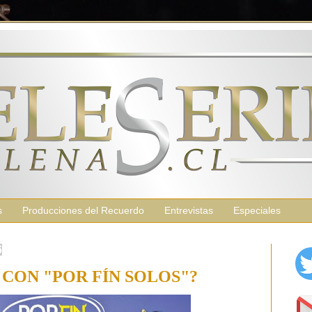
s
Producciones del Recuerdo
Entrevistas
Especiales
6
 CON "POR FÍN SOLOS"?