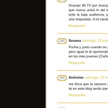
Gracias Mr.TV por busca
que nunca avisó lo del 
ante la baja audiencia, 
una respuesta, ni el canal
Responder
Susana
domingo, 22 ma
Pucha y justo cuando se 
pero igual le di oportuni
en los más jovenes (Cañas
Responder
Anónimo
domingo, 22 m
me tinca que la sacaron 
lei en este blog serán pa
Responder