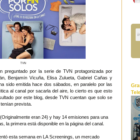
TVN
preguntado por la serie de TVN protagonizada por
án, Benjamín Vicuña, Elisa Zulueta, Gabriel Cañas y
ha sido emitida hace dos sábados, en paralelo por las
Gra
tica al canal por sacarla del aire, lo cierto es que esto
Tel
sultado por este blog, desde TVN cuentan que solo se
 tenían prevista.
(Originalmente eran 24) y hay 14 emisiones para una
 la primera está disponible en la página del canal.
entó esta semana en LA Screenings, un mercado