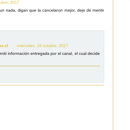
tubre, 2017
n nada, digan que la cancelaron mejor, deje de mentir
as.cl
miércoles, 18 octubre, 2017
mití información entregada por el canal, el cual decide