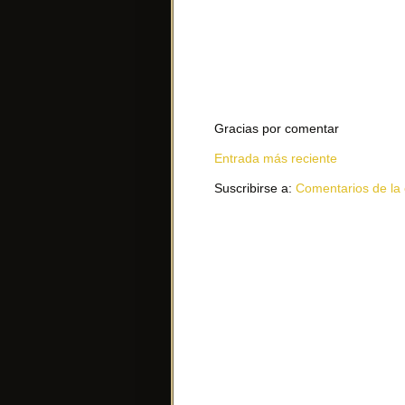
Gracias por comentar
Entrada más reciente
Suscribirse a:
Comentarios de la 