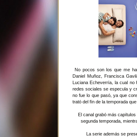
No pocos son los que me han 
Daniel Muñoz, Francisca Gavil
Luciana Echeverría, la cual no 
redes sociales se especula y cri
no fue lo que pasó, ya que con
trató del fín de la temporada que
El canal grabó más capítulos 
segunda temporada, mientras,
La serie además se pres