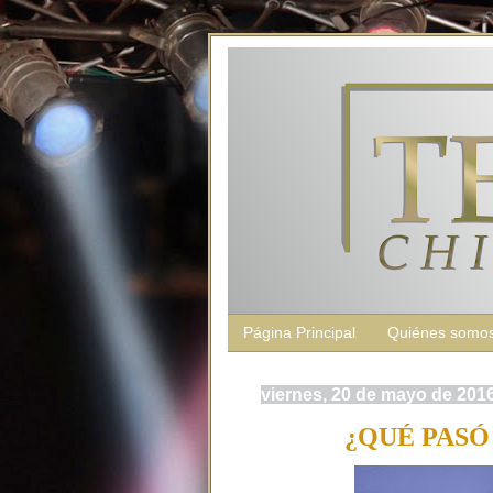
Página Principal
Quiénes somo
viernes, 20 de mayo de 201
¿QUÉ PASÓ