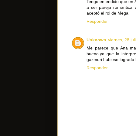
Tengo entendido que en 
a ser pareja romántica. 
aceptó el rol de Mega.
Responder
Unknown
viernes, 28 jul
Me parece que Ana mar
bueno.ya que la interpr
gazmuri hubiese logrado 
Responder