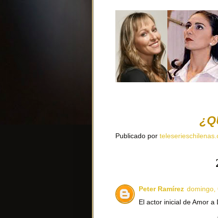
¿Q
Publicado por
teleserieschilenas.
Peter Ramírez
domingo, 
El actor inicial de Amor 