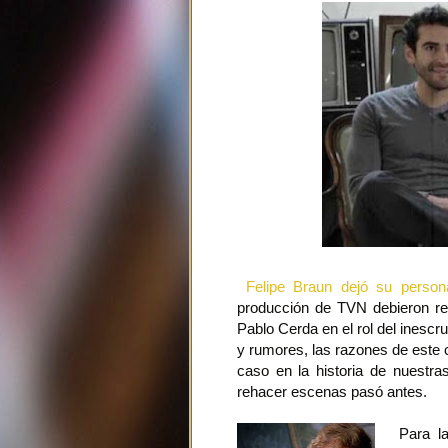
Felipe Braun dejó su person
producción de TVN debieron r
Pablo Cerda en el rol del inescr
y rumores, las razones de este 
caso en la historia de nuestra
rehacer escenas pasó antes.
Para la