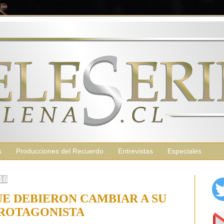
s
Producciones del Recuerdo
Entrevistas
Especiales
16
UE DEBIERON CAMBIAR A SU
ROTAGONISTA