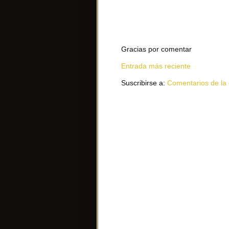
Gracias por comentar
Entrada más reciente
Suscribirse a:
Comentarios de la 