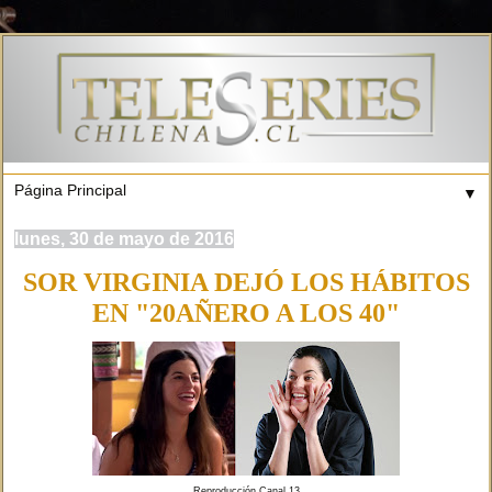
▼
lunes, 30 de mayo de 2016
SOR VIRGINIA DEJÓ LOS HÁBITOS
EN "20AÑERO A LOS 40"
Reproducción Canal 13