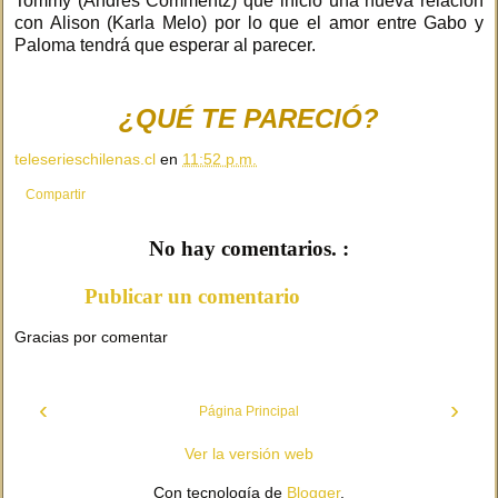
Tommy (Andrés Commentz) que inició una nueva relación
con Alison (Karla Melo) por lo que el amor entre Gabo y
Paloma tendrá que esperar al parecer.
¿QUÉ TE PARECIÓ?
teleserieschilenas.cl
en
11:52 p.m.
Compartir
No hay comentarios. :
Publicar un comentario
Gracias por comentar
‹
›
Página Principal
Ver la versión web
Con tecnología de
Blogger
.