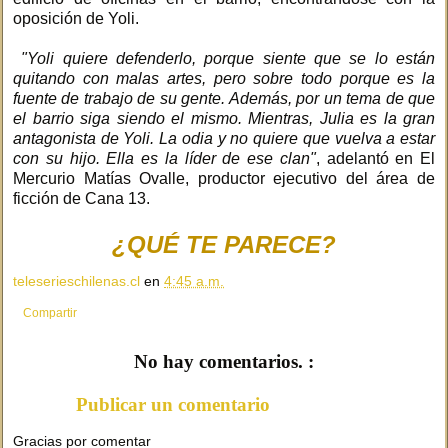
oposición de Yoli.
"Yoli quiere defenderlo, porque siente que se lo están
quitando con malas artes, pero sobre todo porque es la
fuente de trabajo de su gente. Además, por un tema de que
el barrio siga siendo el mismo. Mientras, Julia es la gran
antagonista de Yoli. La odia y no quiere que vuelva a estar
con su hijo. Ella es la líder de ese clan"
, adelantó en El
Mercurio Matías Ovalle, productor ejecutivo del área de
ficción de Cana 13.
¿QUÉ TE PARECE?
teleserieschilenas.cl
en
4:45 a.m.
Compartir
No hay comentarios. :
Publicar un comentario
Gracias por comentar