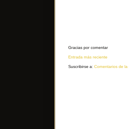
Gracias por comentar
Entrada más reciente
Suscribirse a:
Comentarios de la 