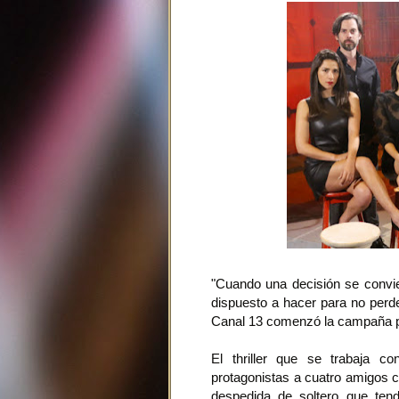
"Cuando una decisión se convie
dispuesto a hacer para no perde
Canal 13 comenzó la campaña pr
El thriller que se trabaja c
protagonistas a cuatro amigos c
despedida de soltero que tend