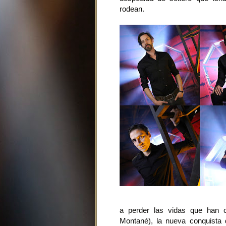
rodean.
a perder las vidas que han c
Montané), la nueva conquista