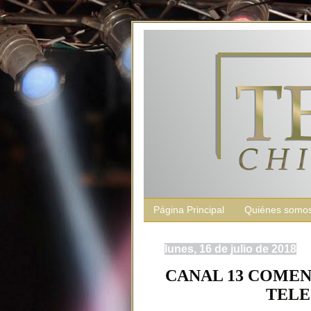
Página Principal
Quiénes somo
lunes, 16 de julio de 2018
CANAL 13 COMEN
TELE