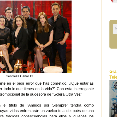
Gra
Gentileza Canal 13
Tel
rte en el peor error que has cometido, ¿Qué estarías
r todo lo que tienes en la vida?" Con esta interrogante
omocional de la sucesora de "Solera Otra Vez"
on el título de "Amigos por Siempre" tendrá como
uyas vidas enfrentarán un vuelco total después de una
rá trágicas consecuencias para ellos y quienes los