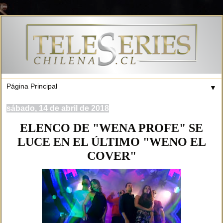
▼
sábado, 14 de abril de 2018
ELENCO DE "WENA PROFE" SE
LUCE EN EL ÚLTIMO "WENO EL
COVER"