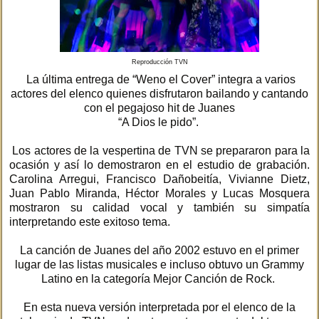
Reproducción TVN
La última entrega de “Weno el Cover” integra a varios
actores del elenco quienes disfrutaron bailando y cantando
con el pegajoso hit de Juanes
“A Dios le pido”.
Los actores de la vespertina de TVN se prepararon para la
ocasión y así lo demostraron en el estudio de grabación.
Carolina Arregui, Francisco Dañobeitía, Vivianne Dietz,
Juan Pablo Miranda, Héctor Morales y Lucas Mosquera
mostraron su calidad vocal y también su simpatía
interpretando este exitoso tema.
La canción de Juanes del año 2002 estuvo en el primer
lugar de las listas musicales e incluso obtuvo un Grammy
Latino en la categoría Mejor Canción de Rock.
En esta nueva versión interpretada por el elenco de la