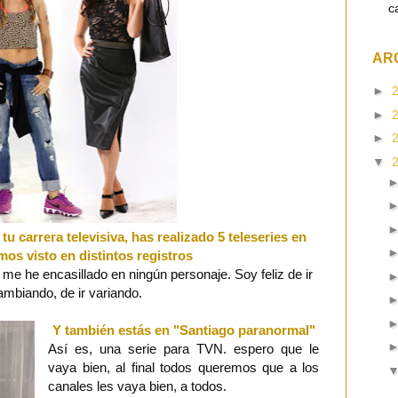
c
AR
►
►
►
▼
u carrera televisiva, has realizado 5 teleseries en
mos visto en distintos registros
me he encasillado en ningún personaje. Soy feliz de ir
ambiando, de ir variando.
Y también estás en "Santiago paranormal"
Así es, una serie para TVN. espero que le
vaya bien, al final todos queremos que a los
canales les vaya bien, a todos.