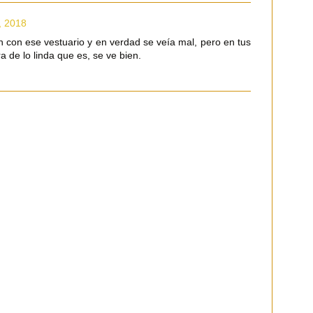
l, 2018
n con ese vestuario y en verdad se veía mal, pero en tus
a de lo linda que es, se ve bien.