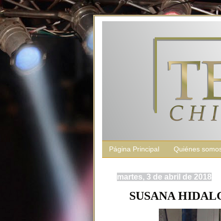
Página Principal
Quiénes somo
martes, 3 de abril de 2018
SUSANA HIDALGO: