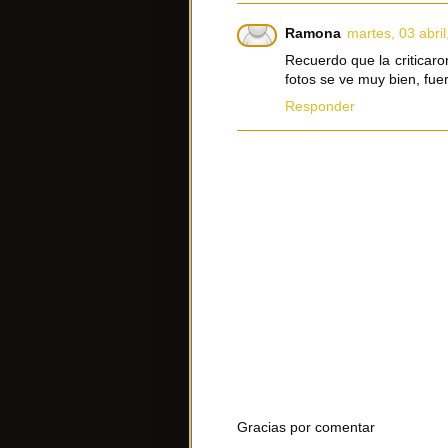
Ramona
martes, 03 abri
Recuerdo que la criticaro
fotos se ve muy bien, fuer
Responder
Gracias por comentar