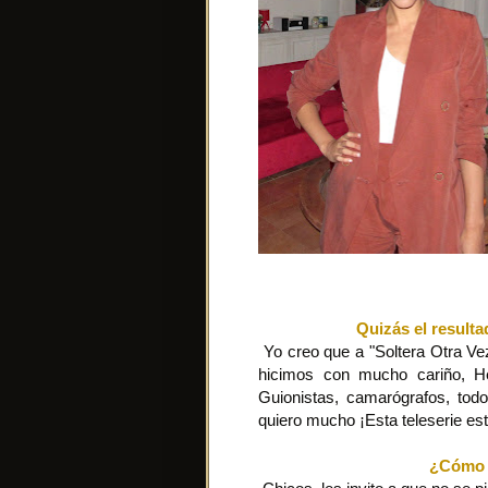
Quizás el resulta
Yo creo que a "Soltera Otra Vez
hicimos con mucho cariño, He
Guionistas, camarógrafos, to
quiero mucho ¡Esta teleserie est
¿Cómo i