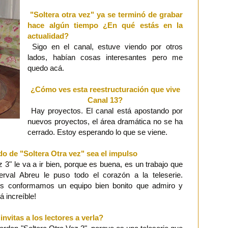
"Soltera otra vez" ya se terminó de grabar
hace algún tiempo ¿En qué estás en la
actualidad?
Sigo en el canal, estuve viendo por otros
lados, habían cosas interesantes pero me
quedo acá.
¿Cómo ves esta reestructuración que vive
Canal 13?
Hay proyectos. El canal está apostando por
nuevos proyectos, el área dramática no se ha
cerrado. Estoy esperando lo que se viene.
do de "Soltera Otra vez" sea el impulso
 3" le va a ir bien, porque es buena, es un trabajo que
rval Abreu le puso todo el corazón a la teleserie.
dos conformamos un equipo bien bonito que admiro y
á increíble!
nvitas a los lectores a verla?