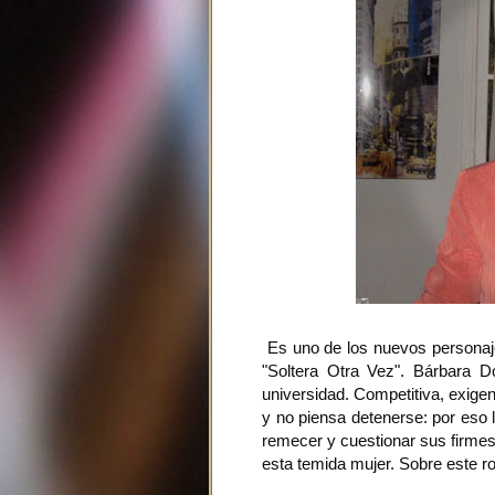
Es uno de los nuevos personaje
"Soltera Otra Vez". Bárbara 
universidad. Competitiva, exige
y no piensa detenerse: por eso l
remecer y cuestionar sus firmes 
esta temida mujer. Sobre este ro