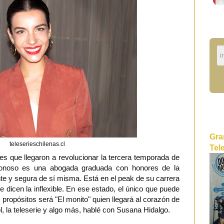
Gra
teleserieschilenas.cl
Tel
s que llegaron a revolucionar la tercera temporada de
Donoso es una abogada graduada con honores de la
nte y segura de sí misma. Está en el peak de su carrera
e dicen la inflexible. En ese estado, el único que puede
propósitos será "El monito" quien llegará al corazón de
l, la teleserie y algo más, hablé con Susana Hidalgo.