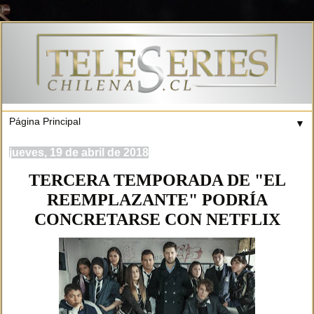
▼
jueves, 19 de abril de 2018
TERCERA TEMPORADA DE "EL
REEMPLAZANTE" PODRÍA
CONCRETARSE CON NETFLIX