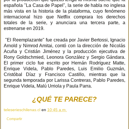
española "La Casa de Papel", la serie de habla no inglesa
más vista en la historia de la plataforma, cuyo fenómeno
internacional hizo que Netflix comprara los derechos
totales de la serie, y anunciara una tercera parte, a
estrenarse en 2019.
"El Reemplazante" fue creada por Javier Bertossi, Ignacio
Arnold y Nimrod Amitai, contó con la dirección de Nicolás
Acuña y Cristián Jiménez y la producción ejecutiva de
Rony Goldschmied, Leonora González y Sergio Gándara.
El primer ciclo fue escrito por Hernán Rodríguez Matte,
Enrique Videla, Pablo Paredes, Luis Emilio Guzmán,
Cristóbal Díaz y Francisco Castillo, mientras que la
segunda temporada por Larissa Contreras, Pablo Paredes,
Enrique Videla, Malú Urriola y Paula Parra.
¿QUÉ TE PARECE?
teleserieschilenas.cl
en
10:45 a.m.
Compartir