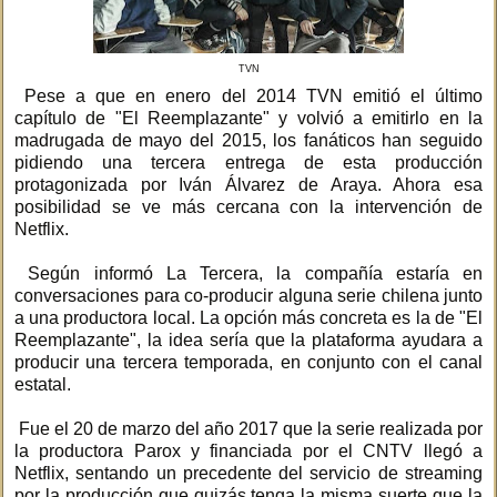
TVN
Pese a que en enero del 2014 TVN emitió el último
capítulo de "El Reemplazante" y volvió a emitirlo en la
madrugada de mayo del 2015, los fanáticos han seguido
pidiendo una tercera entrega de esta producción
protagonizada por Iván Álvarez de Araya. Ahora esa
posibilidad se ve más cercana con la intervención de
Netflix.
Según informó La Tercera, la compañía estaría en
conversaciones para co-producir alguna serie chilena junto
a una productora local. La opción más concreta es la de "El
Reemplazante", la idea sería que la plataforma ayudara a
producir una tercera temporada, en conjunto con el canal
estatal.
Fue el 20 de marzo del año 2017 que la serie realizada por
la productora Parox y financiada por el CNTV llegó a
Netflix, sentando un precedente del servicio de streaming
por la producción que quizás tenga la misma suerte que la