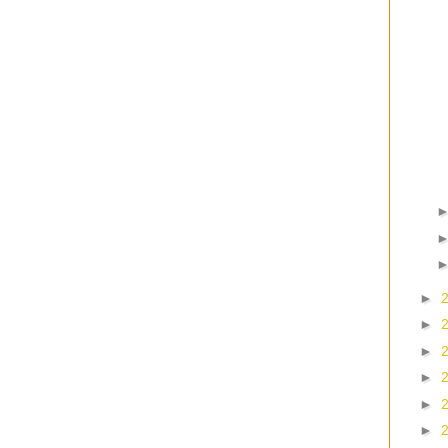
►
►
►
►
►
►