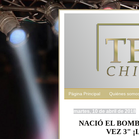
Página Principal
Quiénes somo
martes, 10 de abril de 2018
NACIÓ EL BOMB
VEZ 3" 