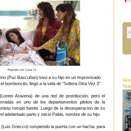
Reproducción Canal 13
eno (Paz Bascuñan) tuvo a su hijo en un improvisado
Gra
o, el bomboncito, llegó a la vida de "Soltera Otra Vez 3"
Tel
(Loreto Aravena) de una red de prostitución, pero el
rradas en uno de los departamentos pilotos de la
gonista rompió fuente. Luego de la desesperación de su
 el adelantado parto y nació Pablo, nombre de su hijo.
 (Luis Gnecco) rompiendo la puerta con un hacha, para