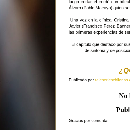
luego cortar el cordón umbilica
Álvaro (Pablo Macaya) quien se 
Una vez en la clínica, Cristina 
Javier (Francisco Pérez Bannen)
las primeras experiencias de se
El capítulo que destacó por 
de sintonía y se posici
¿Q
Publicado por
teleserieschilenas.
No 
Publ
Gracias por comentar