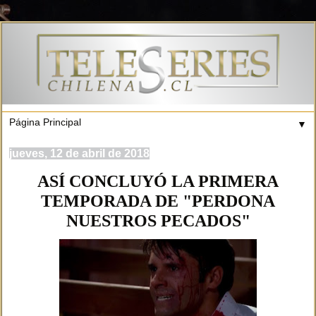
▼
jueves, 12 de abril de 2018
ASÍ CONCLUYÓ LA PRIMERA
TEMPORADA DE "PERDONA
NUESTROS PECADOS"