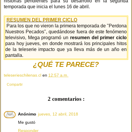
historias pendientes para su desarrollo en la segunda
temporada que inicia el lunes 16 de abril.
RESUMEN DEL PRIMER CICLO
Para los que no vieron la primera temporada de "Perdona
Nuestros Pecados", quedándose fuera de este fenómeno
televisivo, Mega programó un
resumen del primer ciclo
para hoy jueves, en donde mostrará los principales hitos
de la teleserie impacto que ya lleva más de un año en
pantalla.
¿QUÉ TE PARECE?
teleserieschilenas.cl
en
12:57 a.m.
Compartir
2 comentarios :
Anónimo
jueves, 12 abril, 2018
Me gustó
Responder