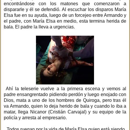
encontrándose con los matones que comenzaron a
dispararle y él se defendió. Al escuchar los disparos María
Elsa fue en su ayuda, luego de un forcejeo entre Armando y
el padre, con María Elsa en medio, esta termina herida de
bala. El padre la lleva a urgencias.
Ahí la teleserie vuelve a la primera escena y vemos al
padre ensangrentado pidiendo perdón y luego enojado con
Dios, mata a uno de los hombres de Quiroga, pero tras él
va Armando, quien lo deja herido de bala y cuando lo iba a
matar, llega Nicanor (Cristián Carvajal) y su equipo de la
policía y arresta al empresario.
Todos ruegan por la vida de María Elsa quien está siendo