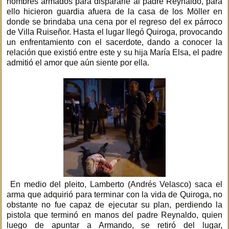
hombres armados para dispararle al padre Reynaldo, para
ello hicieron guardia afuera de la casa de los Möller en
donde se brindaba una cena por el regreso del ex párroco
de Villa Ruiseñor. Hasta el lugar llegó Quiroga, provocando
un enfrentamiento con el sacerdote, dando a conocer la
relación que existió entre este y su hija María Elsa, el padre
admitió el amor que aún siente por ella.
En medio del pleito, Lamberto (Andrés Velasco) saca el
arma que adquirió para terminar con la vida de Quiroga, no
obstante no fue capaz de ejecutar su plan, perdiendo la
pistola que terminó en manos del padre Reynaldo, quien
luego de apuntar a Armando, se retiró del lugar,