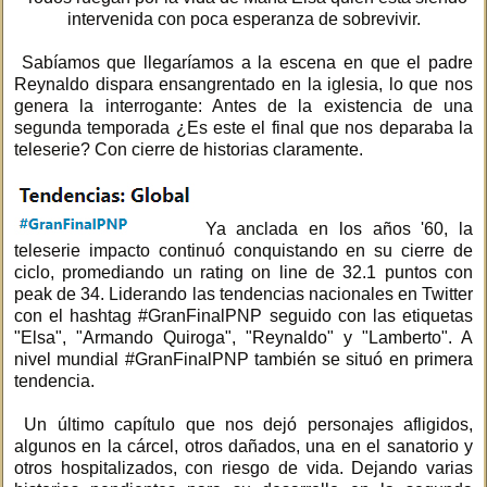
intervenida con poca esperanza de sobrevivir.
Sabíamos que llegaríamos a la escena en que el padre
Reynaldo dispara ensangrentado en la iglesia, lo que nos
genera la interrogante: Antes de la existencia de una
segunda temporada ¿Es este el final que nos deparaba la
teleserie? Con cierre de historias claramente.
Ya anclada en los años '60, la
teleserie impacto continuó conquistando en su cierre de
ciclo, promediando un rating on line de 32.1 puntos con
peak de 34. Liderando las tendencias nacionales en Twitter
con el hashtag #GranFinalPNP seguido con las etiquetas
"Elsa", "Armando Quiroga", "Reynaldo" y "Lamberto". A
nivel mundial #GranFinalPNP también se situó en primera
tendencia.
Un último capítulo que nos dejó personajes afligidos,
algunos en la cárcel, otros dañados, una en el sanatorio y
otros hospitalizados, con riesgo de vida. Dejando varias