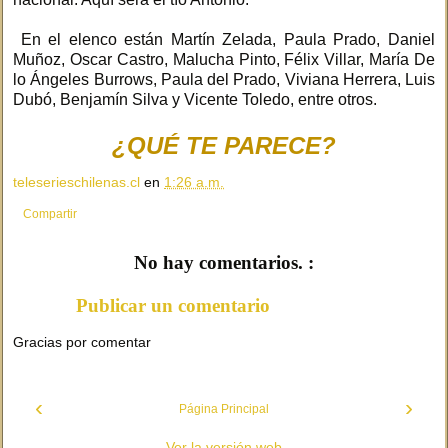
En el elenco están Martín Zelada, Paula Prado, Daniel
Muñoz, Oscar Castro, Malucha Pinto, Félix Villar, María De
lo Ángeles Burrows, Paula del Prado, Viviana Herrera, Luis
Dubó, Benjamín Silva y Vicente Toledo, entre otros.
¿QUÉ TE PARECE?
teleserieschilenas.cl
en
1:26 a.m.
Compartir
No hay comentarios. :
Publicar un comentario
Gracias por comentar
‹
›
Página Principal
Ver la versión web