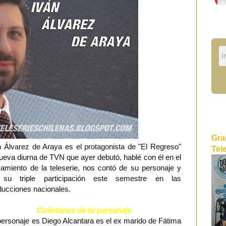
Gra
n Álvarez de Araya es el protagonista de "El Regreso"
Tel
nueva diurna de TVN que ayer debutó, hablé con él en el
zamiento de la teleserie, nos contó de su personaje y
su triple participación este semestre en las
ducciones nacionales.
Cuéntanos de tu personaje
personaje es Diego Alcantara es el ex marido de Fátima