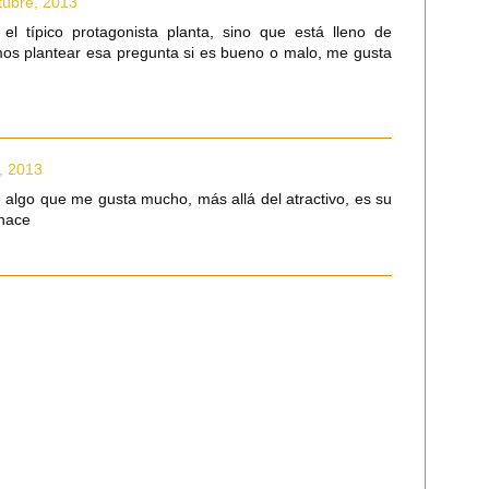
tubre, 2013
el típico protagonista planta, sino que está lleno de
os plantear esa pregunta si es bueno o malo, me gusta
, 2013
e algo que me gusta mucho, más allá del atractivo, es su
 hace