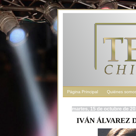
Página Principal
Quiénes somo
martes, 15 de octubre de 2
IVÁN ÁLVAREZ DE