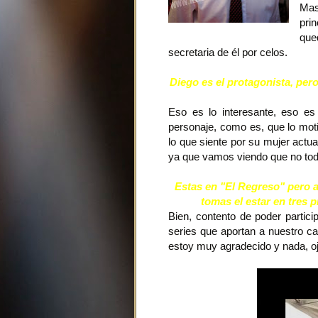
Ma
pri
que
secretaria de él por celos.
Diego es el protagonista, pe
Eso es lo interesante, eso es
personaje, como es, que lo moti
lo que siente por su mujer actua
ya que vamos viendo que no tod
Estas en
"El Regreso"
pero a
tomas el estar en tres
Bien, contento de poder parti
series que aportan a nuestro ca
estoy muy agradecido y nada, o