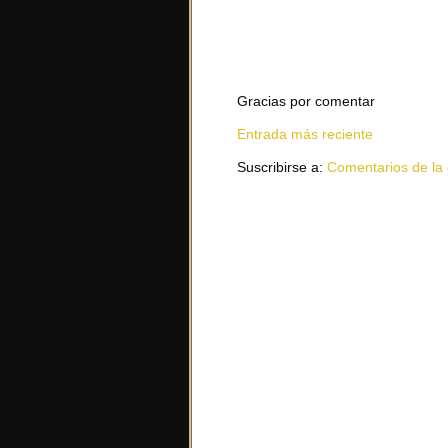
Gracias por comentar
Entrada más reciente
Suscribirse a:
Comentarios de la 