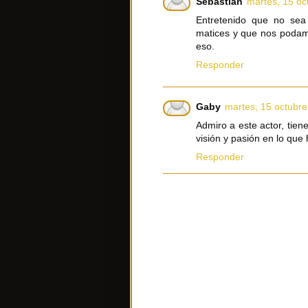
Sebastián
martes, 15 oc
Entretenido que no sea 
matices y que nos podam
eso.
Responder
Gaby
martes, 15 octubre
Admiro a este actor, tien
visión y pasión en lo que
Responder