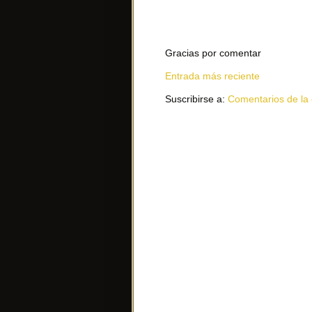
Gracias por comentar
Entrada más reciente
Suscribirse a:
Comentarios de la 