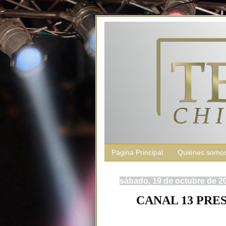
Página Principal
Quiénes somo
sábado, 19 de octubre de 2
CANAL 13 PRE