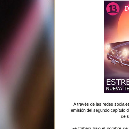
A través de las redes social
emisión del segundo capítulo de
de s
Se trabajó bajo el nombre de 