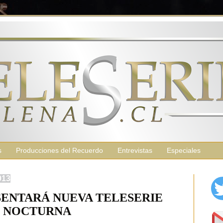
s
Producciones del Recuerdo
Entrevistas
Especiales
013
SENTARÁ NUEVA TELESERIE
NOCTURNA