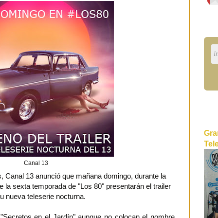
Gra
Tel
Canal 13
es, Canal 13 anunció que mañana domingo, durante la
 la sexta temporada de "Los 80" presentarán el trailer
u nueva teleserie nocturna.
"Secretos en el Jardín" aunque no colocan el nombre