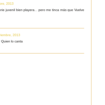
bre, 2013
rie juvenil bien playera... pero me tinca más que Vuelve
viembre, 2013
 Quien lo canta