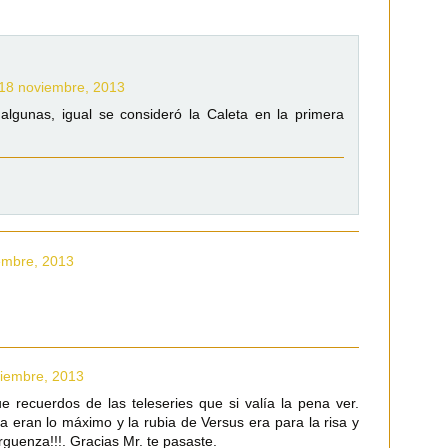
 18 noviembre, 2013
 algunas, igual se consideró la Caleta en la primera
embre, 2013
viembre, 2013
ue recuerdos de las teleseries que si valía la pena ver.
a eran lo máximo y la rubia de Versus era para la risa y
rguenza!!!. Gracias Mr. te pasaste.