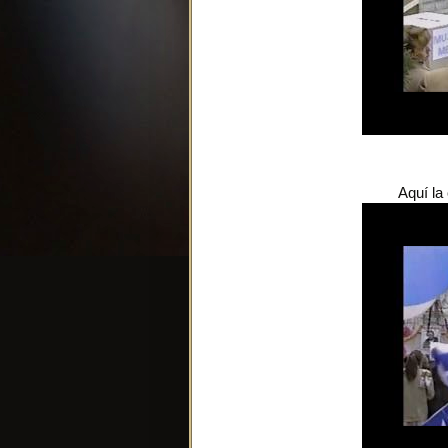
Aquí la 