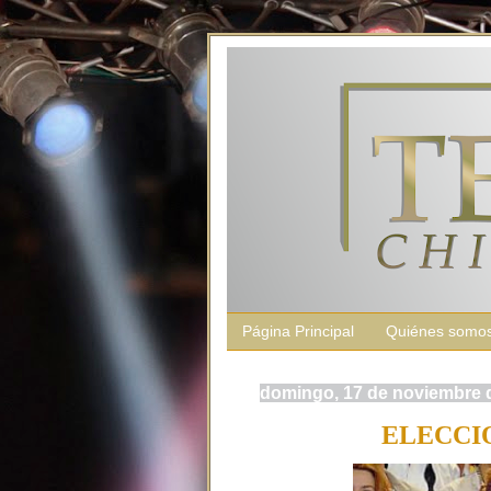
Página Principal
Quiénes somo
domingo, 17 de noviembre 
ELECCI