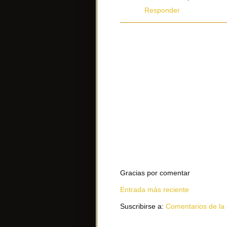
Responder
Gracias por comentar
Entrada más reciente
Suscribirse a:
Comentarios de la 