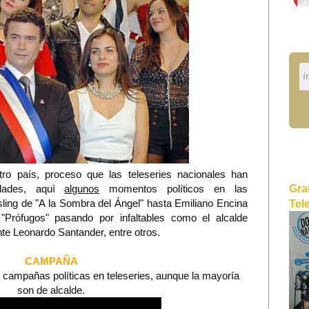
o país, proceso que las teleseries nacionales han
Gra
idades, aquí
algunos
momentos políticos en las
ling de "A la Sombra del Ángel" hasta Emiliano Encina
Tel
Prófugos" pasando por infaltables como el alcalde
nte Leonardo Santander, entre otros.
CAMPAÑA
 campañas políticas en teleseries, aunque la mayoría
son de alcalde.