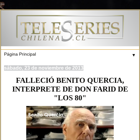
▼
sábado, 23 de noviembre de 2013
FALLECIÓ BENITO QUERCIA,
INTERPRETE DE DON FARID DE
"LOS 80"