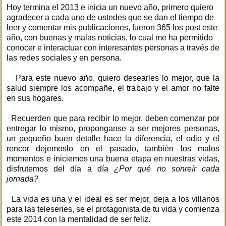
Hoy termina el 2013 e inicia un nuevo año, primero quiero
agradecer a cada uno de ustedes que se dan el tiempo de
leer y comentar mis publicaciones, fueron 365 los post este
año, con buenas y malas noticias, lo cual me ha permitido
conocer e interactuar con interesantes personas a través de
las redes sociales y en persona.
Para este nuevo año, quiero desearles lo mejor, que la
salud siempre los acompañe, el trabajo y el amor no falte
en sus hogares.
Recuerden que para recibir lo mejor, deben comenzar por
entregar lo mismo, proponganse a ser mejores personas,
un pequeño buen detalle hace la diferencia, el odio y el
rencor dejemoslo en el pasado, también los malos
momentos e iniciemos una buena etapa en nuestras vidas,
disfrutemos del día a día
¿Por qué no sonreír cada
jornada?
La vida es una y el ideal es ser mejor, deja a los villanos
para las teleseries, se el protagonista de tu vida y comienza
este 2014 con la mentalidad de ser feliz.