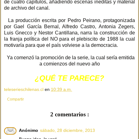
de cuatro capítulos, añadiendo escenas ineditas y material
de archivo del canal.
La producción escrita por Pedro Peirano, protagonizada
por Gael García Bernal, Alfredo Castro, Antonia Zegers,
Luis Gnecco y Nestor Cantillana, narra la construcción de
la franja política del NO para el plebiscito de 1988 la cual
motivaría para que el país volviese a la democracia.
Ya comenzó la promoción de la serie, la cual sería emitida
a comienzos del nuevo año
¿QUÉ TE PARECE?
teleserieschilenas.cl
en
10:39 a.m.
Compartir
2 comentarios :
Anónimo
sábado, 28 diciembre, 2013