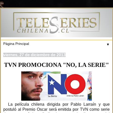
▼
viernes, 27 de diciembre de 2013
TVN PROMOCIONA "NO, LA SERIE"
La película chilena dirigida por Pablo Larraín y que
postuló al Premio Oscar será emitida por TVN como serie