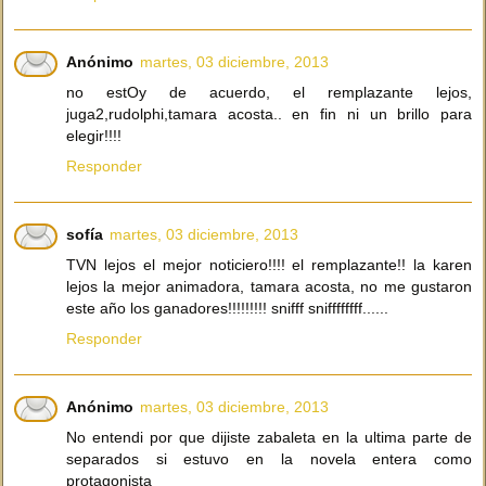
Anónimo
martes, 03 diciembre, 2013
no estOy de acuerdo, el remplazante lejos,
juga2,rudolphi,tamara acosta.. en fin ni un brillo para
elegir!!!!
Responder
sofía
martes, 03 diciembre, 2013
TVN lejos el mejor noticiero!!!! el remplazante!! la karen
lejos la mejor animadora, tamara acosta, no me gustaron
este año los ganadores!!!!!!!!! snifff sniffffffff......
Responder
Anónimo
martes, 03 diciembre, 2013
No entendi por que dijiste zabaleta en la ultima parte de
separados si estuvo en la novela entera como
protagonista