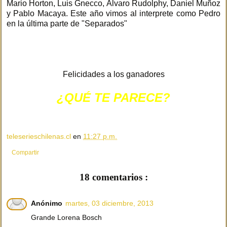
Mario Horton, Luis Gnecco, Álvaro Rudolphy, Daniel Muñoz
y Pablo Macaya. Este año vimos al interprete como Pedro
en la última parte de "Separados"
Felicidades a los ganadores
¿QUÉ TE PARECE?
teleserieschilenas.cl
en
11:27 p.m.
Compartir
18 comentarios :
Anónimo
martes, 03 diciembre, 2013
Grande Lorena Bosch