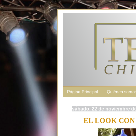
Página Principal
Quiénes somo
sábado, 22 de noviembre d
EL LOOK CON