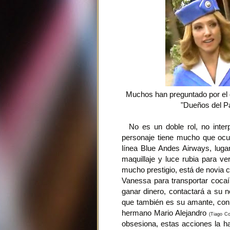
Muchos han preguntado por el d
"Dueños del Pa
No es un doble rol, no inter
personaje tiene mucho que ocul
línea Blue Andes Airways, lug
maquillaje y luce rubia para v
mucho prestigio, está de novia
Vanessa para transportar coca
ganar dinero, contactará a su 
que también es su amante, con 
hermano Mario Alejandro
(Tiago Co
obsesiona, estas acciones la h