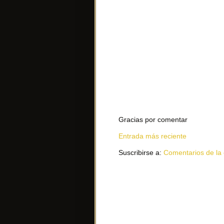
Gracias por comentar
Entrada más reciente
Suscribirse a:
Comentarios de la 