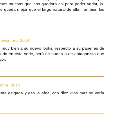
eramos muchas que nos quedara asi para poder variar, ja.
le queda mejor que el largo natural de ella. Tambien las
noviembre, 2014
ta muy bien a su nuevo looks, respecto a su papel es de
dario en esta serie, será de buena o de antagonista que
vor.
embre, 2014
nte delgada y eso la afea, con diez kilos mas se vería