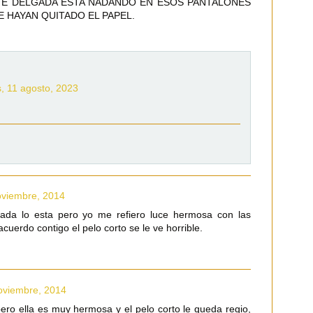
E DELGADA ESTA NADANDO EN ESOS PANTALONES
 HAYAN QUITADO EL PAPEL.
s, 11 agosto, 2023
oviembre, 2014
ada lo esta pero yo me refiero luce hermosa con las
cuerdo contigo el pelo corto se le ve horrible.
oviembre, 2014
pero ella es muy hermosa y el pelo corto le queda regio,