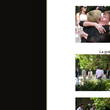
La gra