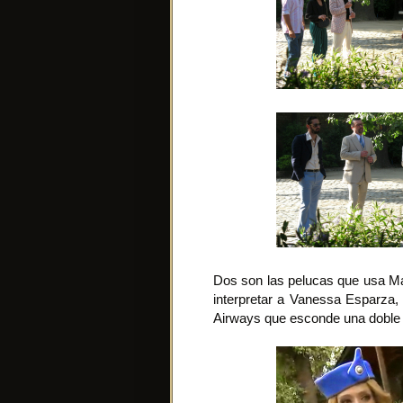
Dos son las pelucas que usa Ma
interpretar a Vanessa Esparza, 
Airways que esconde una doble 