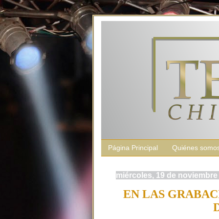
Página Principal
Quiénes somo
miércoles, 19 de noviembre
EN LAS GRABAC