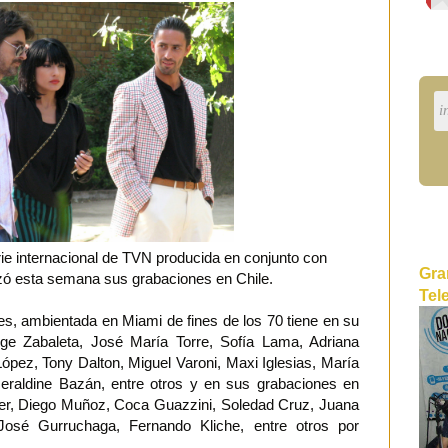
rie internacional de TVN producida en conjunto con
Gra
 esta semana sus grabaciones en Chile.
Tel
nes, ambientada en Miami de fines de los 70 tiene en su
orge Zabaleta, José María Torre, Sofía Lama, Adriana
ópez, Tony Dalton, Miguel Varoni, Maxi Iglesias, María
raldine Bazán, entre otros y en sus grabaciones en
per, Diego Muñoz, Coca Guazzini, Soledad Cruz, Juana
 José Gurruchaga, Fernando Kliche, entre otros por