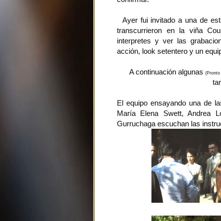
Ayer fui invitado a una de esta
transcurrieron en la viña Co
interpretes y ver las grabacion
acción, look setentero y un equ
A continuación algunas
(Pronto
ta
El equipo ensayando una de las
María Elena Swett, Andrea L
Gurruchaga escuchan las instruc