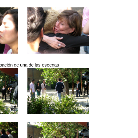
bación de una de las escenas