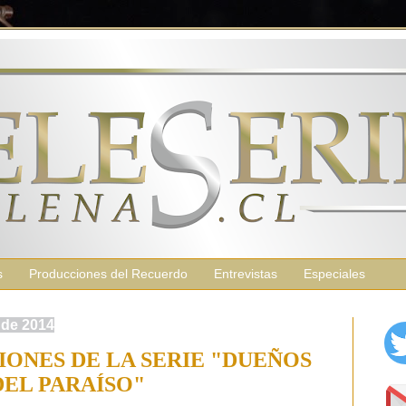
s
Producciones del Recuerdo
Entrevistas
Especiales
 de 2014
IONES DE LA SERIE "DUEÑOS
DEL PARAÍSO"