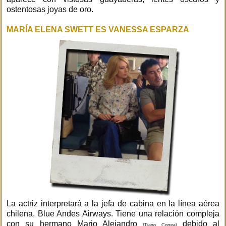
ostentosas joyas de oro.
MARÍA ELENA SWETT ES VANESSA ESPARZA
La actriz interpretará a la jefa de cabina en la línea aérea
chilena, Blue Andes Airways. Tiene una relación compleja
con su hermano Mario Alejandro
debido al
(Tiago Correa)