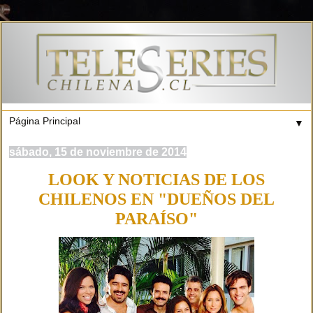
▼
sábado, 15 de noviembre de 2014
LOOK Y NOTICIAS DE LOS
CHILENOS EN "DUEÑOS DEL
PARAÍSO"