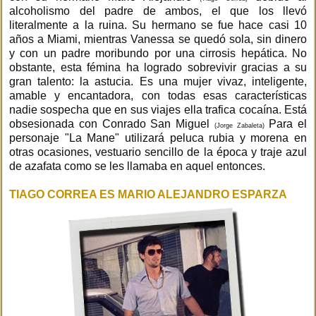
alcoholismo del padre de ambos, el que los llevó
literalmente a la ruina. Su hermano se fue hace casi 10
años a Miami, mientras Vanessa se quedó sola, sin dinero
y con un padre moribundo por una cirrosis hepática. No
obstante, esta fémina ha logrado sobrevivir gracias a su
gran talento: la astucia. Es una mujer vivaz, inteligente,
amable y encantadora, con todas esas características
nadie sospecha que en sus viajes ella trafica cocaína. Está
obsesionada con Conrado San Miguel
Para el
(Jorge Zabaleta)
personaje "La Mane" utilizará peluca rubia y morena en
otras ocasiones, vestuario sencillo de la época y traje azul
de azafata como se les llamaba en aquel entonces.
TIAGO CORREA ES MARIO ALEJANDRO ESPARZA