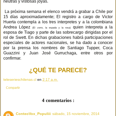
neutras y vistosas joyas.
La próxima semana el elenco vendrá a grabar a Chile por
15 días aproximadamente; El registro a cargo de Victor
Huerta contempla a los tres interpretes y a la colombiana
Andrea López
quien interpreta a la
(El zorro, la espada y la rosa)
esposa de Tiago y parte de las sobrecargo dirigidas por el
rol de Swett. En dichas grabaciones habrá participaciones
especiales de actores nacionales, se ha dado a conocer
por la prensa los nombres de Santiago Tupper, Coca
Guazzini y Juan José Gurruchaga, entre otros por
confirmar.
¿QUÉ TE PARECE?
teleserieschilenas.cl
en
2:17 a.m.
Compartir
4 comentarios :
ConteoVox_Populiii
sábado, 15 noviembre, 2014