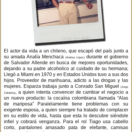
El actor da vida a un chileno, que escapó del país junto a
su amada Analía Menchaca
durante el gobierno
(Andrea López)
de Salvador Allende en busca de mejores oportunidades,
dejando a su padre alcoholico al cuidado de su hermana;
Llegó a Miami en 1970 y en Estados Unidos tuvo a sus dos
hijos. Proveedor de marihuana, adicto a las drogas y las
mujeres. Esparza trabaja junto a Conrado San Miguel
(Jorge
, a quien intenta convencer de cambiar el negocio a
Zabaleta)
un nuevo producto: la cocaína colombiana llamada “Alas
de mariposa” Paralelamente tiene problemas con su
exigente esposa, a quien siempre ha tratado de complacer
en su estilo de vida, hasta que esta lo descubre siéndole
infiel y cobrará venganza. Para el rol Tiago usa cabello
corto, pantalones amasado pata de elefante, camisas