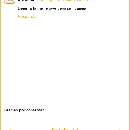
Anónimo
domingo, 16 noviembre, 2014
Dejen a la mane swett ayaaa ! Jajajja
Responder
Gracias por comentar
‹
›
Página Principal