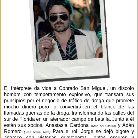
El intérprete da vida a Conrado San Miguel, un díscolo
hombre con temperamento explosivo, que transará sus
principios por el negocio de tráfico de droga que promete
mucho dinero pero lo convertirá en el blanco de las
llamadas guerras de la droga, transformando las calles del
sur de Florida en un aterrador campo de batalla. Junto a él
están sus socios, Anastasia Cardona
y Adán
(Kate del Castillo)
Romero
Para el rol, Jorge se dejó bigote y
(José María Torre)
aparece con vistosas guayaberas, lentes oscuros y