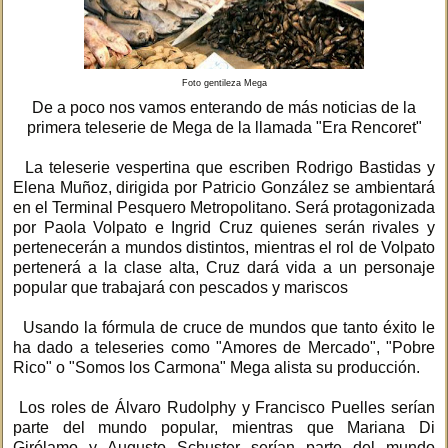
Foto gentileza Mega
De a poco nos vamos enterando de más noticias de la
primera teleserie de Mega de la llamada "Era Rencoret"
La teleserie vespertina que escriben Rodrigo Bastidas y
Elena Muñoz, dirigida por Patricio González se ambientará
en el Terminal Pesquero Metropolitano. Será protagonizada
por Paola Volpato e Ingrid Cruz quienes serán rivales y
pertenecerán a mundos distintos, mientras el rol de Volpato
pertenerá a la clase alta, Cruz dará vida a un personaje
popular que trabajará con pescados y mariscos
Usando la fórmula de cruce de mundos que tanto éxito le
ha dado a teleseries como "Amores de Mercado", "Pobre
Rico" o "Somos los Carmona" Mega alista su producción.
Los roles de Álvaro Rudolphy y Francisco Puelles serían
parte del mundo popular, mientras que Mariana Di
Girólamo y Augusto Schuster serían parte del mundo