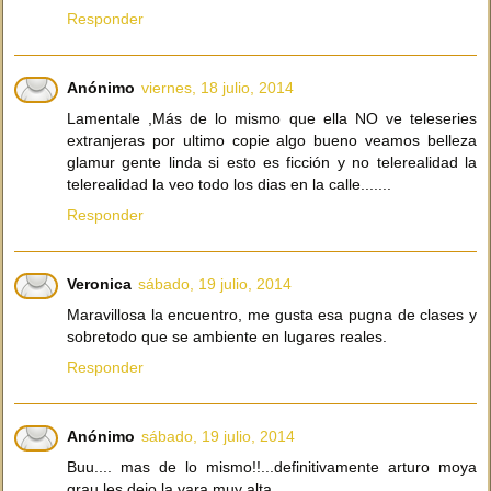
Responder
Anónimo
viernes, 18 julio, 2014
Lamentale ,Más de lo mismo que ella NO ve teleseries
extranjeras por ultimo copie algo bueno veamos belleza
glamur gente linda si esto es ficción y no telerealidad la
telerealidad la veo todo los dias en la calle.......
Responder
Veronica
sábado, 19 julio, 2014
Maravillosa la encuentro, me gusta esa pugna de clases y
sobretodo que se ambiente en lugares reales.
Responder
Anónimo
sábado, 19 julio, 2014
Buu.... mas de lo mismo!!...definitivamente arturo moya
grau les dejo la vara muy alta....