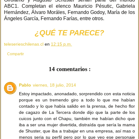
ABC1. Completan el elenco Mauricio Pésutic, Gabriela
Hernández, Álvaro Moráles, Fernando Godoy, María de los
Ángeles García, Fernando Farías, entre otros.
¿QUÉ TE PARECE?
teleserieschilenas.cl
en
12:15 p.m.
Compartir
14 comentarios :
Pablo
viernes, 18 julio, 2014
Estoy impactado, anonadado, sorprendido con esta noticia
porque es un tremendo giro a todo lo que me habían
contado y lo que había salido en la prensa, de hecho flor
de cagazo de La Tercera donde dijo que la parte de los
cuicos junto con el Chapu, también me habían dicho que
iba a ser una mujer divertida, distraída que sería la mama
de Shuster, que iba a trabajar en una empresa, así mas o
menos seria su perfil pero por lo que veo ese personaje