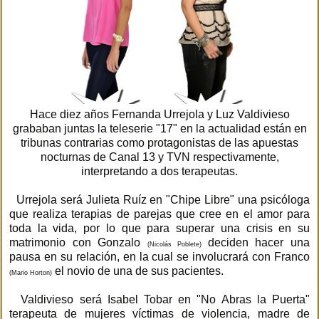
Hace diez años Fernanda Urrejola y Luz Valdivieso
grababan juntas la teleserie "17" en la actualidad están en
tribunas contrarias como protagonistas de las apuestas
nocturnas de Canal 13 y TVN respectivamente,
interpretando a dos terapeutas.
Urrejola será Julieta Ruíz en "Chipe Libre" una psicóloga
que realiza terapias de parejas que cree en el amor para
toda la vida, por lo que para superar una crisis en su
matrimonio con Gonzalo
deciden hacer una
(Nicolás Poblete)
pausa en su relación, en la cual se involucrará con Franco
el novio de una de sus pacientes.
(Mario Horton)
Valdivieso será Isabel Tobar en "No Abras la Puerta"
terapeuta de mujeres víctimas de violencia, madre de