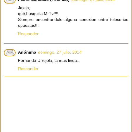
Jajaja,
qué busquilla MrTv!!!!
Siempre encontrandole alguna conexion entre teleseries
opuestas!!!
Responder
Anónimo
domingo, 27 julio, 2014
Fernanda Urrejola, la mas linda...
Responder