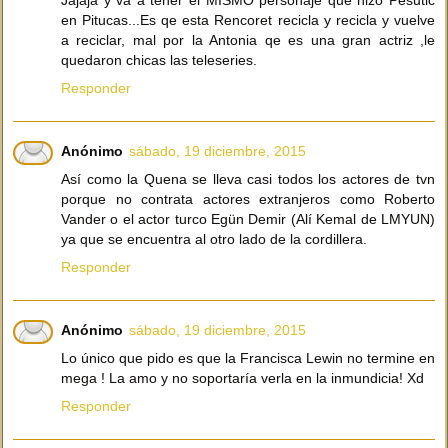
Jajaja y va a tener el MISMO personaje que hizo Pesutic
en Pitucas...Es qe esta Rencoret recicla y recicla y vuelve
a reciclar, mal por la Antonia qe es una gran actriz ,le
quedaron chicas las teleseries.
Responder
Anónimo
sábado, 19 diciembre, 2015
Así como la Quena se lleva casi todos los actores de tvn
porque no contrata actores extranjeros como Roberto
Vander o el actor turco Egün Demir (Alí Kemal de LMYUN)
ya que se encuentra al otro lado de la cordillera.
Responder
Anónimo
sábado, 19 diciembre, 2015
Lo único que pido es que la Francisca Lewin no termine en
mega ! La amo y no soportaría verla en la inmundicia! Xd
Responder