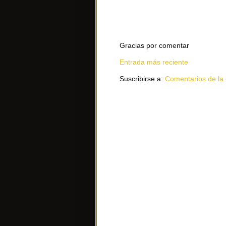
Gracias por comentar
Entrada más reciente
Suscribirse a:
Comentarios de la 