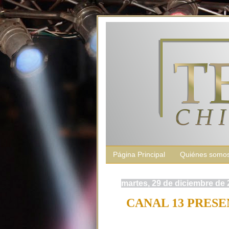
Página Principal
Quiénes somo
martes, 29 de diciembre de
CANAL 13 PRES