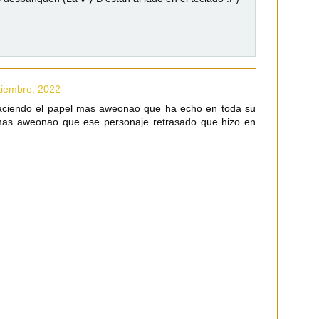
tiembre, 2022
ciendo el papel mas aweonao que ha echo en toda su
o mas aweonao que ese personaje retrasado que hizo en