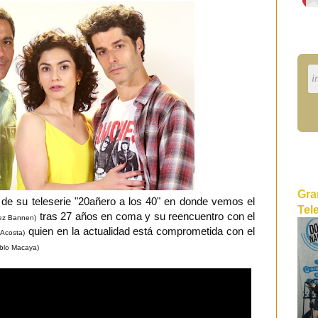
Gra
de su teleserie "20añero a los 40" en donde vemos el
Tel
tras 27 años en coma y su reencuentro con el
rez Bannen)
quien en la actualidad está comprometida con el
 Acosta)
blo Macaya)