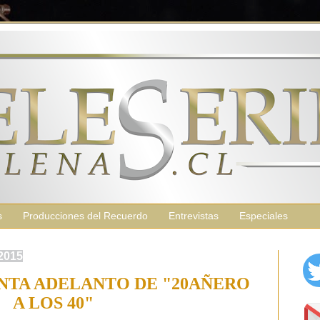
s
Producciones del Recuerdo
Entrevistas
Especiales
 2015
ENTA ADELANTO DE "20AÑERO
A LOS 40"