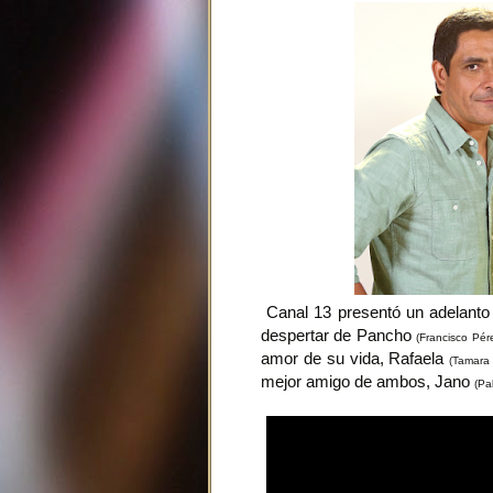
Canal 13 presentó un adelanto 
despertar de Pancho
(Francisco Pé
amor de su vida, Rafaela
(Tamara
mejor amigo de ambos, Jano
(Pa