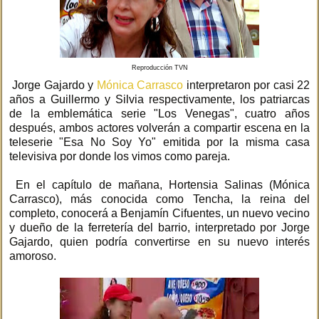
Reproducción TVN
Jorge Gajardo y
Mónica Carrasco
interpretaron por casi 22
años a Guillermo y Silvia respectivamente, los patriarcas
de la emblemática serie "Los Venegas", cuatro años
después, ambos actores volverán a compartir escena en la
teleserie "Esa No Soy Yo" emitida por la misma casa
televisiva por donde los vimos como pareja.
En el capítulo de mañana, Hortensia Salinas (Mónica
Carrasco), más conocida como Tencha, la reina del
completo, conocerá a Benjamín Cifuentes, un nuevo vecino
y dueño de la ferretería del barrio, interpretado por Jorge
Gajardo, quien podría convertirse en su nuevo interés
amoroso.