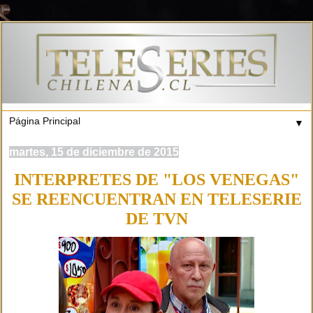
▼
martes, 15 de diciembre de 2015
INTERPRETES DE "LOS VENEGAS"
SE REENCUENTRAN EN TELESERIE
DE TVN