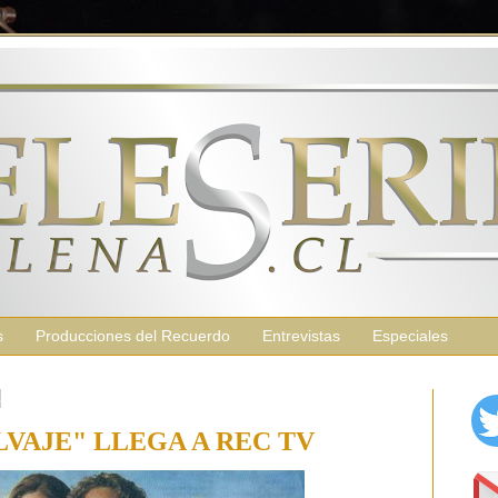
s
Producciones del Recuerdo
Entrevistas
Especiales
8
LVAJE" LLEGA A REC TV