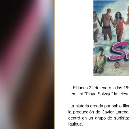
El lunes 22 de enero, a las 19
emitirá "Playa Salvaje" la tele
La historia creada por pablo Ill
la producción de Javier Laren
centró en un grupo de surfist
Iquique.