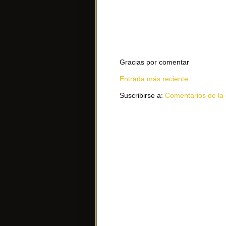
Gracias por comentar
Entrada más reciente
Suscribirse a:
Comentarios de la 