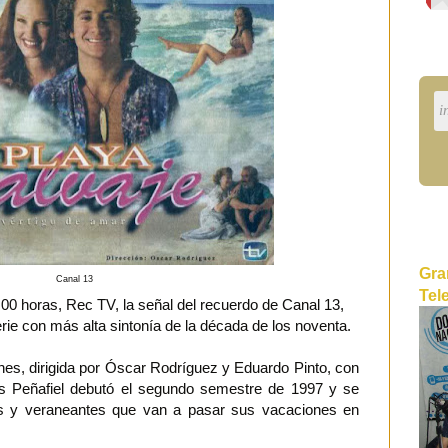
Gra
Canal 13
Tel
:00 horas, Rec TV, la señal del recuerdo de Canal 13,
serie con más alta sintonía de la década de los noventa.
anes, dirigida por Óscar Rodríguez y Eduardo Pinto, con
as Peñafiel debutó el segundo semestre de 1997 y se
as y veraneantes que van a pasar sus vacaciones en