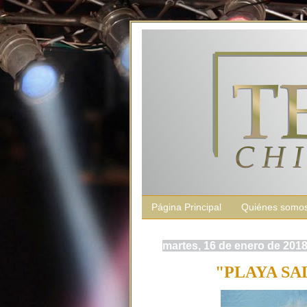
Página Principal
Quiénes somo
martes, 16 de enero de 201
"PLAYA SA