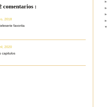
2 comentarios :
ro, 2018
eleserie favorita
il, 2020
 capitulos