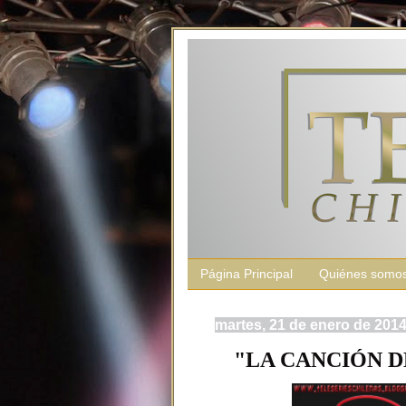
Página Principal
Quiénes somo
martes, 21 de enero de 201
"LA CANCIÓN DE 