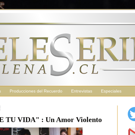
s
Producciones del Recuerdo
Entrevistas
Especiales
4
TU VIDA" : Un Amor Violento