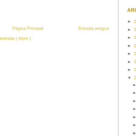
AR
►
Página Principal
Entrada antigua
►
►
entrada ( Atom )
►
►
►
►
▼