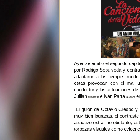
Ayer se emitió el segundo capítu
por Rodrigo Sepúlveda y centra
adaptaron a los tiempos moder
estas provocan con el mal us
conductor y las actuaciones de
Jullian
e Iván Parra
en
(Andrea)
(Coke)
El guión de Octavio Crespo y L
muy bien logradas, el contraste 
atractivo extra, no obstante, e
torpezas visuales como evidenciar