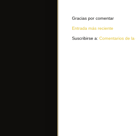
Gracias por comentar
Entrada más reciente
Suscribirse a:
Comentarios de la 