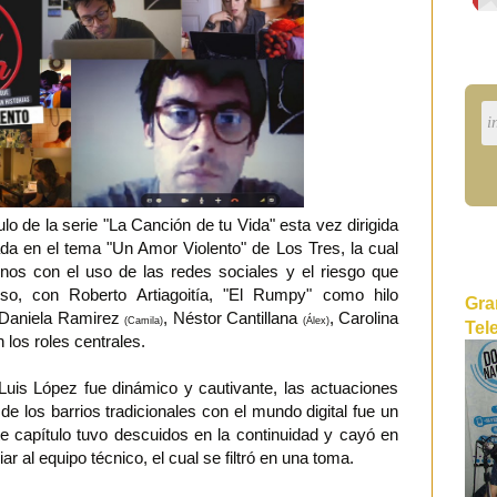
lo de la serie "La Canción de tu Vida" esta vez dirigida
da en el tema "Un Amor Violento" de Los Tres, la cual
nos con el uso de las redes sociales y el riesgo que
o, con Roberto Artiagoitía, "El Rumpy" como hilo
Gra
 Daniela Ramirez
, Néstor Cantillana
, Carolina
(Camila)
(Álex)
Tel
 los roles centrales.
uis López fue dinámico y cautivante, las actuaciones
de los barrios tradicionales con el mundo digital fue un
ste capítulo tuvo descuidos en la continuidad y cayó en
 al equipo técnico, el cual se filtró en una toma.