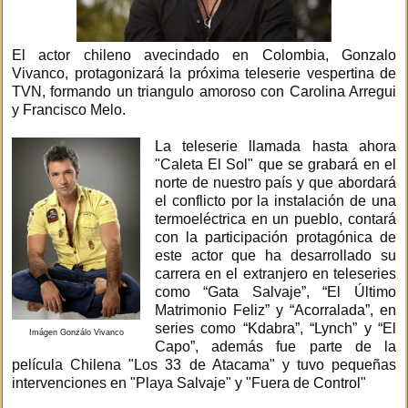
El actor chileno avecindado en Colombia, Gonzalo
Vivanco, protagonizará la próxima teleserie vespertina de
TVN, formando un triangulo amoroso con Carolina Arregui
y Francisco Melo.
La teleserie llamada hasta ahora
"Caleta El Sol" que se grabará en el
norte de nuestro país y que abordará
el conflicto por la instalación de una
termoeléctrica en un pueblo, contará
con la participación protagónica de
este actor que ha desarrollado su
carrera en el extranjero en teleseries
como “Gata Salvaje”, “El Último
Matrimonio Feliz” y “Acorralada”, en
series como “Kdabra”, “Lynch” y “El
Imágen Gonzálo Vivanco
Capo”, además fue parte de la
película Chilena "Los 33 de Atacama" y tuvo pequeñas
intervenciones en "Playa Salvaje" y "Fuera de Control"