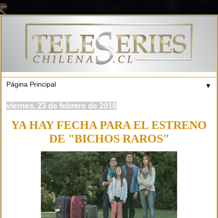
▼
viernes, 23 de febrero de 2018
YA HAY FECHA PARA EL ESTRENO
DE "BICHOS RAROS"