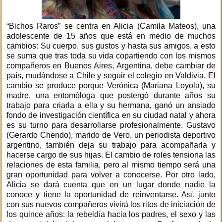
“Bichos Raros” se centra en Alicia (Camila Mateos), una
adolescente de 15 años que está en medio de muchos
cambios: Su cuerpo, sus gustos y hasta sus amigos, a esto
se suma que tras toda su vida copartiendo con los mismos
compañeros en Buenos Aires, Argentina, debe cambiar de
país, mudándose a Chile y seguir el colegio en Valdivia. El
cambio se produce porque Verónica (Mariana Loyola), su
madre, una entomóloga que postergó durante años su
trabajo para criarla a ella y su hermana, ganó un ansiado
fondo de investigación científica en su ciudad natal y ahora
es su turno para desarrollarse profesionalmente. Gustavo
(Gerardo Chendo), marido de Vero, un periodista deportivo
argentino, también deja su trabajo para acompañarla y
hacerse cargo de sus hijas. El cambio de roles tensiona las
relaciones de esta familia, pero al mismo tiempo será una
gran oportunidad para volver a conocerse. Por otro lado,
Alicia se dará cuenta que en un lugar donde nadie la
conoce y tiene la oportunidad de reinventarse. Así, junto
con sus nuevos compañeros vivirá los ritos de iniciación de
los quince años: la rebeldía hacia los padres, el sexo y las