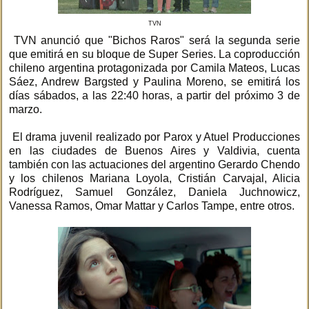
TVN
TVN anunció que "Bichos Raros" será la segunda serie
que emitirá en su bloque de Super Series. La coproducción
chileno argentina protagonizada por Camila Mateos, Lucas
Sáez, Andrew Bargsted y Paulina Moreno, se emitirá los
días sábados, a las 22:40 horas, a partir del próximo 3 de
marzo.
El drama juvenil realizado por Parox y Atuel Producciones
en las ciudades de Buenos Aires y Valdivia, cuenta
también con las actuaciones del argentino Gerardo Chendo
y los chilenos Mariana Loyola, Cristián Carvajal, Alicia
Rodríguez, Samuel González, Daniela Juchnowicz,
Vanessa Ramos, Omar Mattar y Carlos Tampe, entre otros.