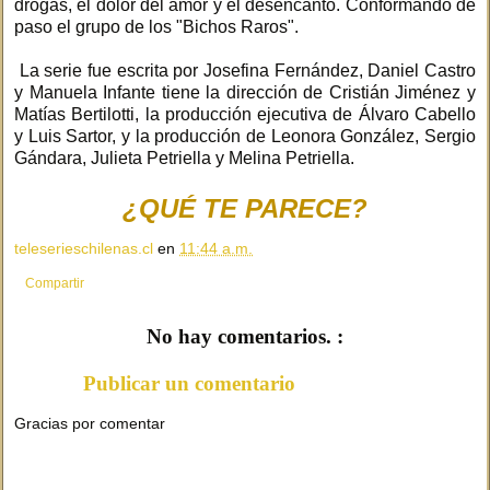
drogas, el dolor del amor y el desencanto. Conformando de
paso el grupo de los "Bichos Raros".
La serie fue escrita por Josefina Fernández, Daniel Castro
y Manuela Infante tiene la dirección de Cristián Jiménez y
Matías Bertilotti, la producción ejecutiva de Álvaro Cabello
y Luis Sartor, y la producción de Leonora González, Sergio
Gándara, Julieta Petriella y Melina Petriella.
¿QUÉ TE PARECE?
teleserieschilenas.cl
en
11:44 a.m.
Compartir
No hay comentarios. :
Publicar un comentario
Gracias por comentar