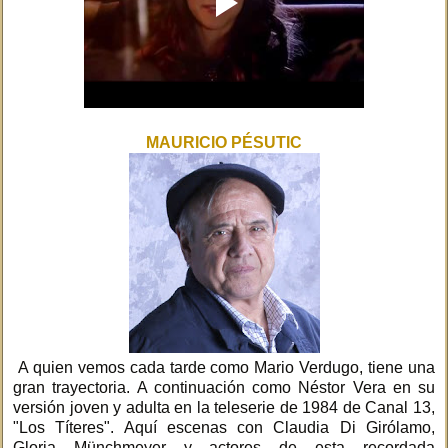
MAURICIO PÉSUTIC
A quien vemos cada tarde como Mario Verdugo, tiene una
gran trayectoria. A continuación como Néstor Vera en su
versión joven y adulta en la teleserie de 1984 de Canal 13,
"Los Títeres". Aquí escenas con Claudia Di Girólamo,
Gloria Münchmeyer y actores de esta recordada