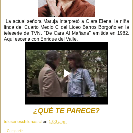
La actual señora Maruja interpretó a Clara Elena, la niña
linda del Cuarto Medio C del Liceo Barros Borgoño en la
teleserie de TVN, "De Cara Al Mañana" emitida en 1982.
Aquí escena con Enrique del Valle.
¿QUÉ TE PARECE?
teleserieschilenas.cl
en
1:00 a.m.
Compartir