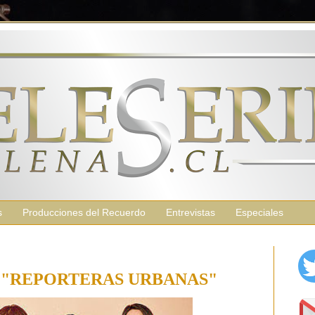
s
Producciones del Recuerdo
Entrevistas
Especiales
E "REPORTERAS URBANAS"