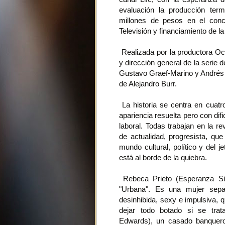
evaluación la producción ter
millones de pesos en el con
Televisión y financiamiento de 
Realizada por la productora Oc
y dirección general de la serie
Gustavo Graef-Marino y Andrés 
de Alejandro Burr.
La historia se centra en cuatr
apariencia resuelta pero con dif
laboral. Todas trabajan en la 
de actualidad, progresista, que
mundo cultural, político y del j
está al borde de la quiebra.
Rebeca Prieto (Esperanza Silv
"Urbana". Es una mujer sepa
desinhibida, sexy e impulsiva, 
dejar todo botado si se tra
Edwards), un casado banquero 