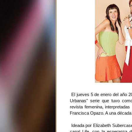
El jueves 5 de enero del año 20
Urbanas" serie que tuvo como
revista femenina, interpretadas
Francisca Opazo. A una década (
Ideada por Elizabeth Subercasea
canal Life, con la esperanza d