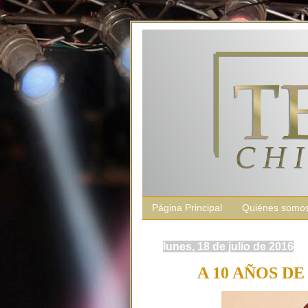
Página Principal
Quiénes somo
lunes, 18 de julio de 2016
A 10 AÑOS D