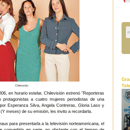
Gra
Tel
Chilevisión
06, en horario estelar, Chilevisión estrenó "Reporteras
 protagonistas a cuatro mujeres periodistas de una
 por Esperanza Silva, Angela Contreras, Gloria Laso y
Y meses) de su emisión, les invito a recordarla.
ux para presentarla a la televisión norteamericana, el
e convertirla en serie, no obstante con el tiempo de