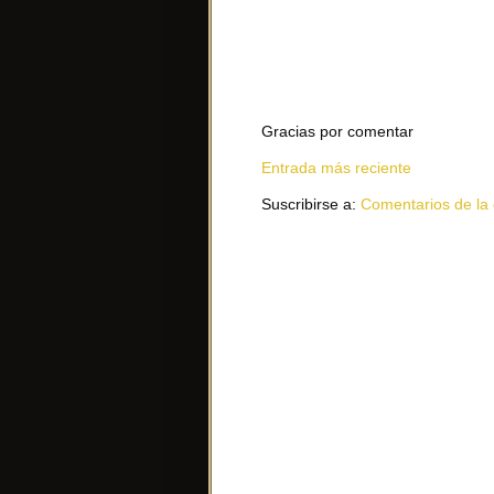
Gracias por comentar
Entrada más reciente
Suscribirse a:
Comentarios de la 