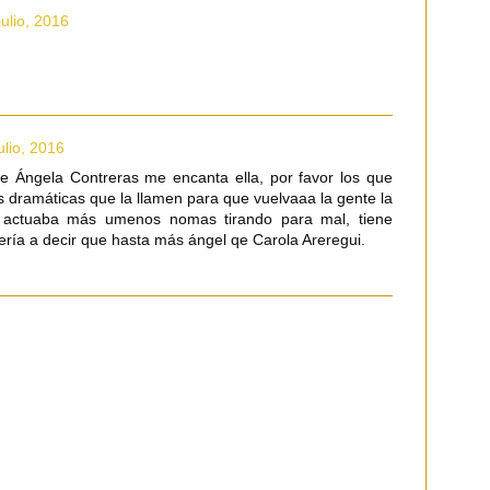
julio, 2016
ulio, 2016
de Ángela Contreras me encanta ella, por favor los que
s dramáticas que la llamen para que vuelvaaa la gente la
 actuaba más umenos nomas tirando para mal, tiene
ría a decir que hasta más ángel qe Carola Areregui.