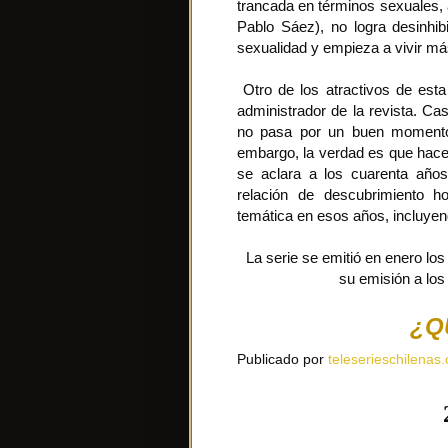
trancada en términos sexuales, 
Pablo Sáez), no logra desinhi
sexualidad y empieza a vivir m
Otro de los atractivos de esta 
administrador de la revista. Ca
no pasa por un buen momento e
embargo, la verdad es que hace 
se aclara a los cuarenta años
relación de descubrimiento h
temática en esos años, incluyen
La serie se emitió en enero los
su emisión a los
¿Q
Publicado por
teleserieschilenas.