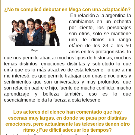
¿No te complicó debutar en Mega con una adaptación?
En relación a la argentina la
cambiamos en un ochenta
por ciento, los personajes
son otros, solo se mantiene
uno, le dimos un rango
etáreo de los 23 a los 50
Mega
años en los protagonistas, lo
que nos permite abarcar muchos tipos de historias, muchos
temas distintos, emociones distintas y sobretodo lo que
diría que es lo más atractivo de esta teleserie, lo que a mi
me interesó, es que permite trabajar con unas emociones y
sentimientos que son universales y muy profundos, que
son relación padre e hijo, fuente de mucho conflicto, mucho
aprendizaje y belleza también, eso es lo que
esencialmente le da la fuerza a esta teleserie.
Los actores del elenco han comentado que hay
escenas muy largas, en donde se pasa por distintas
emociones, pero actualmente las teleseries tienen otro
ritmo ¿Fue difícil adecuar los tiempos?