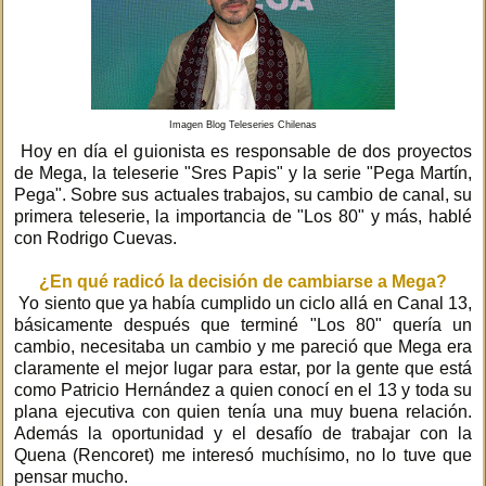
Imagen Blog Teleseries Chilenas
Hoy en día el guionista es responsable de dos proyectos
de Mega, la teleserie "Sres Papis" y la serie "Pega Martín,
Pega". Sobre sus actuales trabajos, su cambio de canal, su
primera teleserie, la importancia de "Los 80" y más, hablé
con Rodrigo Cuevas.
¿En qué radicó la decisión de cambiarse a Mega?
Yo siento que ya había cumplido un ciclo allá en Canal 13,
básicamente después que terminé "Los 80" quería un
cambio, necesitaba un cambio y me pareció que Mega era
claramente el mejor lugar para estar, por la gente que está
como Patricio Hernández a quien conocí en el 13 y toda su
plana ejecutiva con quien tenía una muy buena relación.
Además la oportunidad y el desafío de trabajar con la
Quena (Rencoret) me interesó muchísimo, no lo tuve que
pensar mucho.