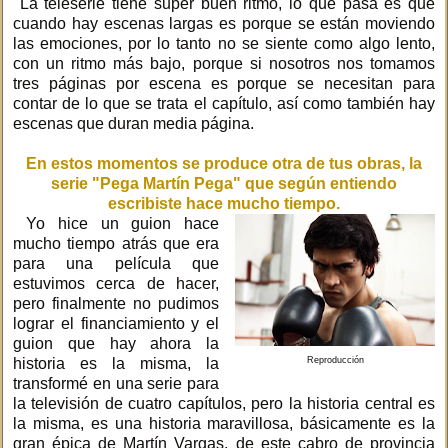
La teleserie tiene super buen ritmo, lo que pasa es que
cuando hay escenas largas es porque se están moviendo
las emociones, por lo tanto no se siente como algo lento,
con un ritmo más bajo, porque si nosotros nos tomamos
tres páginas por escena es porque se necesitan para
contar de lo que se trata el capítulo, así como también hay
escenas que duran media página.
En estos momentos se produce otra de tus obras, la
serie "Pega Martín Pega" que según entiendo
escribiste hace mucho tiempo.
Yo hice un guion hace
mucho tiempo atrás que era
para una película que
estuvimos cerca de hacer,
pero finalmente no pudimos
lograr el financiamiento y el
guion que hay ahora la
historia es la misma, la
Reproducción
transformé en una serie para
la televisión de cuatro capítulos, pero la historia central es
la misma, es una historia maravillosa, básicamente es la
gran épica de Martín Vargas, de este cabro de provincia