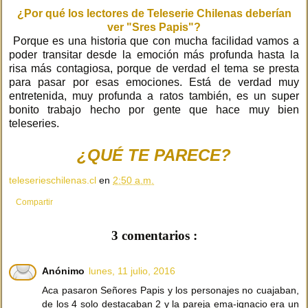
¿Por qué los lectores de Teleserie Chilenas deberían
ver "Sres Papis"?
Porque es una historia que con mucha facilidad vamos a
poder transitar desde la emoción más profunda hasta la
risa más contagiosa, porque de verdad el tema se presta
para pasar por esas emociones. Está de verdad muy
entretenida, muy profunda a ratos también, es un super
bonito trabajo hecho por gente que hace muy bien
teleseries.
¿QUÉ TE PARECE?
teleserieschilenas.cl
en
2:50 a.m.
Compartir
3 comentarios :
Anónimo
lunes, 11 julio, 2016
Aca pasaron Señores Papis y los personajes no cuajaban,
de los 4 solo destacaban 2 y la pareja ema-ignacio era un