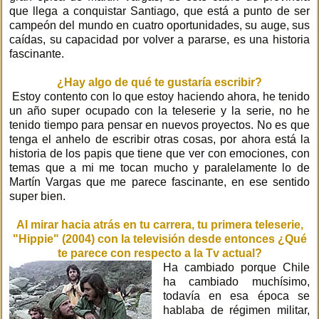
que llega a conquistar Santiago, que está a punto de ser
campeón del mundo en cuatro oportunidades, su auge, sus
caídas, su capacidad por volver a pararse, es una historia
fascinante.
¿Hay algo de qué te gustaría escribir?
Estoy contento con lo que estoy haciendo ahora, he tenido
un año super ocupado con la teleserie y la serie, no he
tenido tiempo para pensar en nuevos proyectos. No es que
tenga el anhelo de escribir otras cosas, por ahora está la
historia de los papis que tiene que ver con emociones, con
temas que a mi me tocan mucho y paralelamente lo de
Martín Vargas que me parece fascinante, en ese sentido
super bien.
Al mirar hacia atrás en tu carrera, tu primera teleserie,
"Hippie" (2004) con la televisión desde entonces ¿Qué
te parece con respecto a la Tv actual?
Ha cambiado porque Chile
ha cambiado muchísimo,
todavía en esa época se
hablaba de régimen militar,