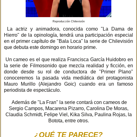
Reproducción Chilevisión
La actriz y animadora, conocida como "La Dama de
Hierro" de la opinología, tendrá una participación especial
en el primer capítulo de "Bala Loca" la serie de Chilevisión
que debuta este domingo en horario prime.
Un cameo es el que realiza Francisca García Huidobro en
la serie de Filmosonido que mezcla realidad y ficción, en
donde desde su rol de conductora de "Primer Plano"
conoceremos la pasada vida mediática del protagonista
Mauro Murillo (Alejandro Goic) cuando era un famoso
periodista de espectáculo.
Además de "La Fran" la serie contará con cameos de
Sergio Campos, Macarena Pizarro, Carolina De Moras,
Claudia Schmidt, Felipe Viel, Kika Silva, Paulina Rojas, la
Botota, entre otros.
¿QUÉ TE PARECE?