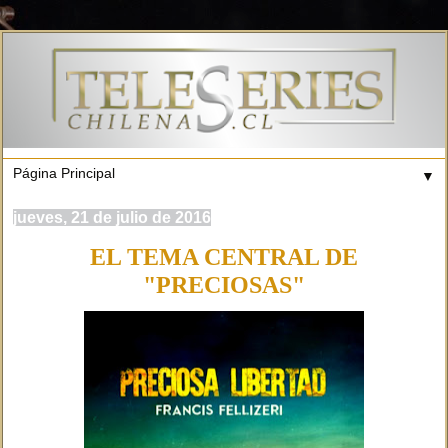
▼
jueves, 21 de julio de 2016
EL TEMA CENTRAL DE
"PRECIOSAS"