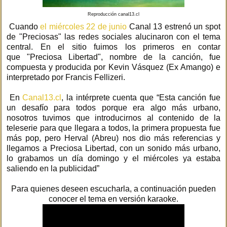
Reproducción canal13.cl
Cuando
el miércoles 22 de junio
Canal 13 estrenó un spot
de "Preciosas" las redes sociales alucinaron con el tema
central. En el sitio fuimos los primeros en contar
que "Preciosa Libertad", nombre de la canción, fue
compuesta y producida por Kevin Vásquez (Ex Amango) e
interpretado por Francis Fellizeri.
En
Canal13.cl
, la intérprete cuenta que “Esta canción fue
un desafío para todos porque era algo más urbano,
nosotros tuvimos que introducirnos al contenido de la
teleserie para que llegara a todos, la primera propuesta fue
más pop, pero Herval (Abreu) nos dio más referencias y
llegamos a Preciosa Libertad, con un sonido más urbano,
lo grabamos un día domingo y el miércoles ya estaba
saliendo en la publicidad”
Para quienes deseen escucharla, a continuación pueden
conocer el tema en versión karaoke.