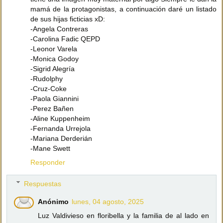
mamá de la protagonistas, a continuación daré un listado
de sus hijas ficticias xD:
-Angela Contreras
-Carolina Fadic QEPD
-Leonor Varela
-Monica Godoy
-Sigrid Alegría
-Rudolphy
-Cruz-Coke
-Paola Giannini
-Perez Bañen
-Aline Kuppenheim
-Fernanda Urrejola
-Mariana Derderián
-Mane Swett
Responder
Respuestas
Anónimo
lunes, 04 agosto, 2025
Luz Valdivieso en floribella y la familia de al lado en