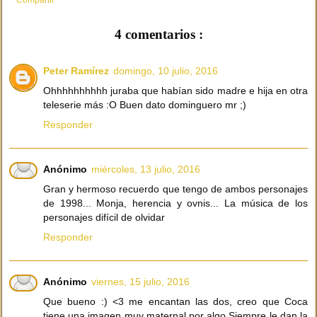
4 comentarios :
Peter Ramírez
domingo, 10 julio, 2016
Ohhhhhhhhhh juraba que habían sido madre e hija en otra
teleserie más :O Buen dato dominguero mr ;)
Responder
Anónimo
miércoles, 13 julio, 2016
Gran y hermoso recuerdo que tengo de ambos personajes
de 1998... Monja, herencia y ovnis... La música de los
personajes difícil de olvidar
Responder
Anónimo
viernes, 15 julio, 2016
Que bueno :) <3 me encantan las dos, creo que Coca
tiene una imagen muy maternal por algo Siempre le dan la