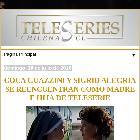
▼
domingo, 10 de julio de 2016
COCA GUAZZINI Y SIGRID ALEGRÍA
SE REENCUENTRAN COMO MADRE
E HIJA DE TELESERIE