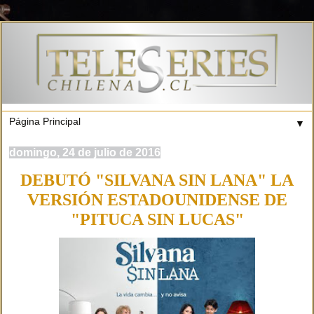
▼
domingo, 24 de julio de 2016
DEBUTÓ "SILVANA SIN LANA" LA
VERSIÓN ESTADOUNIDENSE DE
"PITUCA SIN LUCAS"