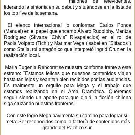
millones de televidentes,
liderando la sintonía en su debut y situándose en la lista de
los top five de la semana.
El elenco internacional lo conforman Carlos Ponce
(Manuel) en el papel que encarnó Álvaro Rudolphy, Maritza
Rodríguez (Silvana "Chivis" Rivapalacios) en el rol de
Paola Volpato (Tichi) y Marimar Vega (Isabel en "Sitiados")
como Stella, rol antagónico que interpretó Ingrid Cruz en la
realización local.
María Eugenia Rencoret se muestra conforme frente a este
estreno: "Estamos felices que nuestros contenidos viajen
hasta tan lejos y sean tan bien recibidos por las audiencias.
Es realmente un orgullo para Mega y el trabajo que
estamos realizando en el Área Dramática. Queremos
seguir siendo un aporte para que ojalá la ficción chilena
siga cruzando nuestras fronteras".
Con este logro Mega pavimenta su camino para lograr su
meta: Ser reconocidos como la factoría de contenidos más
grande del Pacífico sur.