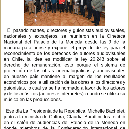
El pasado martes, directores y guionistas audiovisuales,
nacionales y extranjeros, se reunieron en la Cineteca
Nacional del Palacio de la Moneda desde las 9 de la
mañana para unirse y exponer el proyecto de ley para el
reconocimiento de los derechos de autores audiovisuales
en Chile, la idea es modificar la ley 20.243 sobre el
derecho de remuneración, esto porque el sistema de
protección de las obras cinematográficas y audiovisuales
en nuestro país mantiene al margen de los resultados
económicos por la utilización de las obras a los directores y
guionistas, lo cual ya se ha normado a favor de los actores
y de los músicos (autores e intérpretes) cuando se utiliza su
música en las producciones.
Ese día La Presidenta de la República, Michelle Bachelet,
junto a la ministra de Cultura, Claudia Barattini, los recibió
en el salón de audiencias del Palacio de la Moneda en
donde miembros de la Confederación Internacional de